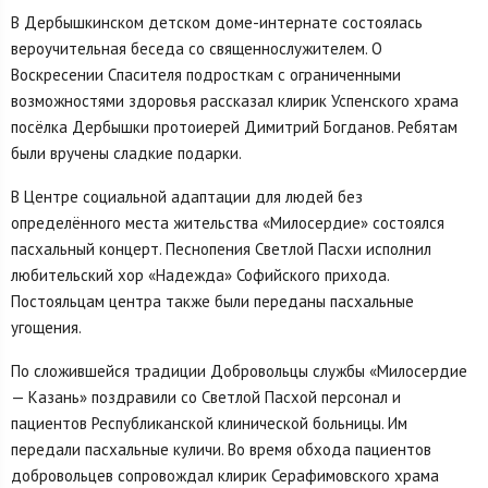
В Дербышкинском детском доме-интернате состоялась
вероучительная беседа со священнослужителем. О
Воскресении Спасителя подросткам с ограниченными
возможностями здоровья рассказал клирик Успенского храма
посёлка Дербышки протоиерей Димитрий Богданов. Ребятам
были вручены сладкие подарки.
В Центре социальной адаптации для людей без
определённого места жительства «Милосердие» состоялся
пасхальный концерт. Песнопения Светлой Пасхи исполнил
любительский хор «Надежда» Софийского прихода.
Постояльцам центра также были переданы пасхальные
угощения.
По сложившейся традиции Добровольцы службы «Милосердие
— Казань» поздравили со Светлой Пасхой персонал и
пациентов Республиканской клинической больницы. Им
передали пасхальные куличи. Во время обхода пациентов
добровольцев сопровождал клирик Серафимовского храма