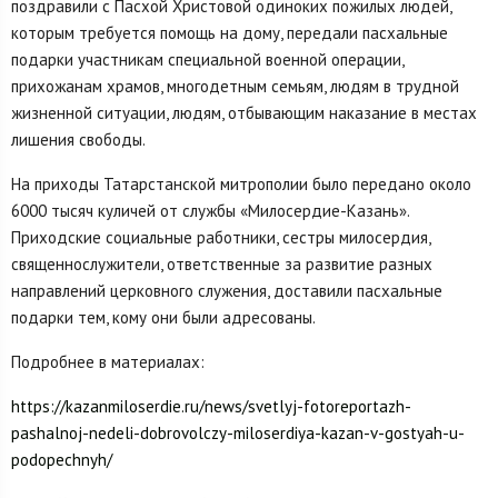
поздравили с Пасхой Христовой одиноких пожилых людей,
которым требуется помощь на дому, передали пасхальные
подарки участникам специальной военной операции,
прихожанам храмов, многодетным семьям, людям в трудной
жизненной ситуации, людям, отбывающим наказание в местах
лишения свободы.
На приходы Татарстанской митрополии было передано около
6000 тысяч куличей от службы «Милосердие-Казань».
Приходские социальные работники, сестры милосердия,
священнослужители, ответственные за развитие разных
направлений церковного служения, доставили пасхальные
подарки тем, кому они были адресованы.
Подробнее в материалах:
https://kazanmiloserdie.ru/news/svetlyj-fotoreportazh-
pashalnoj-nedeli-dobrovolczy-miloserdiya-kazan-v-gostyah-u-
podopechnyh/