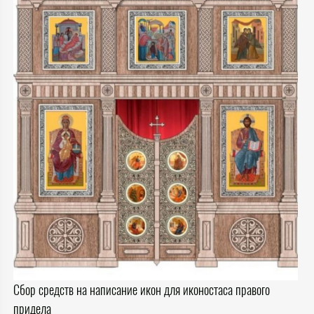
Сбор средств на написание икон для иконостаса правого
придела