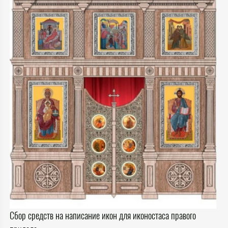
Сбор средств на написание икон для иконостаса правого