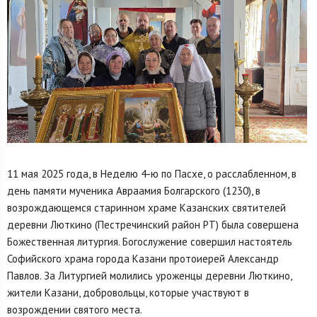
11 мая 2025 года, в Неделю 4-ю по Пасхе, о расслабленном, в
день памяти мученика Авраамия Болгарского (1230), в
возрождающемся старинном храме Казанских святителей
деревни Люткино (Пестречинский район РТ) была совершена
Божественная литургия. Богослужение совершил настоятель
Софийского храма города Казани протоиерей Александр
Павлов. За Литургией молились уроженцы деревни Люткино,
жители Казани, добровольцы, которые участвуют в
возрождении святого места.