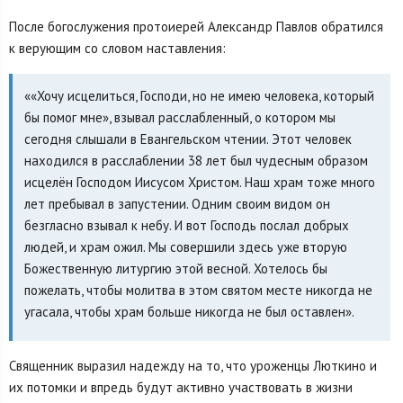
После богослужения протоиерей Александр Павлов обратился
к верующим со словом наставления:
««Хочу исцелиться, Господи, но не имею человека, который
бы помог мне», взывал расслабленный, о котором мы
сегодня слышали в Евангельском чтении. Этот человек
находился в расслаблении 38 лет был чудесным образом
исцелён Господом Иисусом Христом. Наш храм тоже много
лет пребывал в запустении. Одним своим видом он
безгласно взывал к небу. И вот Господь послал добрых
людей, и храм ожил. Мы совершили здесь уже вторую
Божественную литургию этой весной. Хотелось бы
пожелать, чтобы молитва в этом святом месте никогда не
угасала, чтобы храм больше никогда не был оставлен».
Священник выразил надежду на то, что уроженцы Люткино и
их потомки и впредь будут активно участвовать в жизни