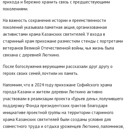
прихода и бережно хранить связь с предшествующими
поколениями.
На важность сохранения истории и преемственности
поколений указывала памятная акция, организованная
активистами храма Казанских святителей. У входа в
старинный храм прихожане разместили стенды с портретами
ветеранов Великой Отечественной войны, чья жизнь была
связана с деревней Люткино.
После богослужения верующими рассказали друг другу о
героях своих семей, почтили их память.
Напомним, что в 2024 году прихожане Софийского храма
города Казани и жители деревни Люткино активно
участвовали в реализации проекта «Гурьев день», получившего
поддержку Фонда президентских грантов. Благодаря
инициативе проектной группы на территории старинного
храма Казанских святителей были созданы условия для
совместного труда и отдыха уроженцев Люткино, паломников,