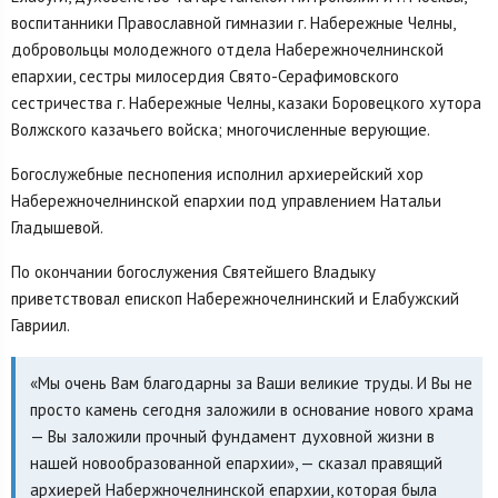
воспитанники Православной гимназии г. Набережные Челны,
добровольцы молодежного отдела Набережночелнинской
епархии, сестры милосердия Свято-Серафимовского
сестричества г. Набережные Челны, казаки Боровецкого хутора
Волжского казачьего войска; многочисленные верующие.
Богослужебные песнопения исполнил архиерейский хор
Набережночелнинской епархии под управлением Натальи
Гладышевой.
По окончании богослужения Святейшего Владыку
приветствовал епископ Набережночелнинский и Елабужский
Гавриил.
«Мы очень Вам благодарны за Ваши великие труды. И Вы не
просто камень сегодня заложили в основание нового храма
— Вы заложили прочный фундамент духовной жизни в
нашей новообразованной епархии», — сказал правящий
архиерей Набержночелнинской епархии, которая была