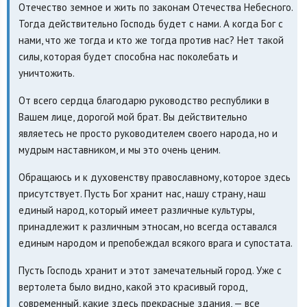
Отечество земное и жить по законам Отечества Небесного.
Тогда действительно Господь будет с нами. А когда Бог с
нами, что же тогда и кто же тогда против нас? Нет такой
силы, которая будет способна нас поколебать и
уничтожить.
От всего сердца благодарю руководство республики в
Вашем лице, дорогой мой брат. Вы действительно
являетесь не просто руководителем своего народа, но и
мудрым наставником, и мы это очень ценим.
Обращаюсь и к духовенству православному, которое здесь
присутствует. Пусть Бог хранит нас, нашу страну, наш
единый народ, который имеет различные культуры,
принадлежит к различным этносам, но всегда оставался
единым народом и препобеждал всякого врага и супостата.
Пусть Господь хранит и этот замечательный город. Уже с
вертолета было видно, какой это красивый город,
современный, какие здесь прекрасные здания, — все