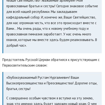
«Ваше Святейшество! Уважаемые архиереи! Мои
православные братья и сестры! Сегодня знаковое событие
для всей нашей республики. Мы закладываем
кафедральный собор. И, конечно же, Ваше Святейшество,
для нас огромная честь, что все это происходит вместе с
Вами... Мы очень рады, что к новому учебному году и
православная гимназия заработает. У нас очень много
планов, которые мы вместе здесь будем реализовывать. В
добрый час».
Предстоятель Русской Церкви обратился к присутствующим с
Первосвятительским словом:
«Глубокоуважаемый Рустам Нургалиевич! Ваши
Высокопреосвященства и Преосвященства! Дорогие отцы,
братья, сестры!
С совершенно особым чувством я вступил на эту землю,
зная, что именно здесь будет заложен новый храм. О чем