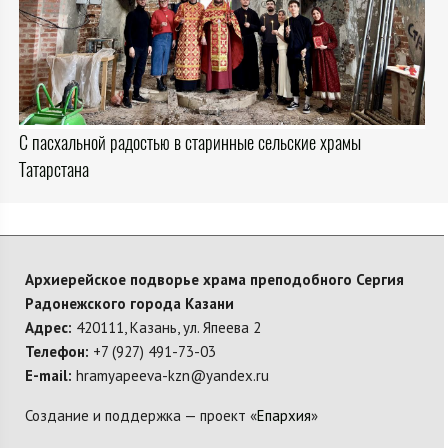
С пасхальной радостью в старинные сельские храмы
Татарстана
Архиерейское подворье храма преподобного Сергия
Радонежского города Казани
Адрес:
420111, Казань, ул. Япеева 2
Телефон:
+7 (927) 491-73-03
E-mail:
hramyapeeva-kzn@yandex.ru
Создание и поддержка — проект «
Епархия
»