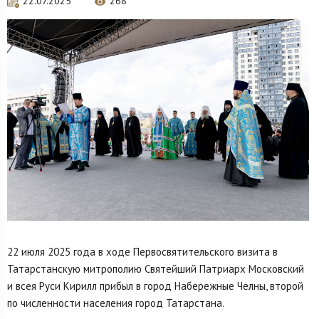
22.07.2025
268
22 июля 2025 года в ходе Первосвятительского визита в
Татарстанскую митрополию Святейший Патриарх Московский
и всея Руси Кирилл прибыл в город Набережные Челны, второй
по численности населения город Татарстана.