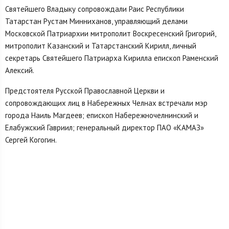
Святейшего Владыку сопровождали Раис Республики
Татарстан Рустам Минниханов, управляющий делами
Московской Патриархии митрополит Воскресенский Григорий,
митрополит Казанский и Татарстанский Кирилл, личный
секретарь Святейшего Патриарха Кирилла епископ Раменский
Алексий.
Предстоятеля Русской Православной Церкви и
сопровождающих лиц в Набережных Челнах встречали мэр
города Наиль Магдеев; епископ Набережночелнинский и
Елабужский Гавриил; генеральный директор ПАО «КАМАЗ»
Сергей Когогин.