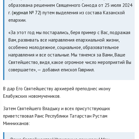
образована решением Священного Синода от 25 июля 2024
г. (
журнал № 72
) путем выделения из состава Казанской
епархии.
«За этот год мы постарались, беря пример с Вас, подражая
Вам, развивать все направления епархиальной жизни,
особенно молодежное, социальное, образовательное
направления и все остальные. Мы тянемся за Вами, Ваше
Святейшество, видя, какое огромное число мероприятий Вы
совершаете», — добавил епископ Гавриил.
В дар Его Святейшеству архиерей преподнес икону
Елабужских новомучеников.
Затем Святейшего Владыку и всех присутствующих
приветствовал Раис Республики Татарстан Рустам
Минниханов: