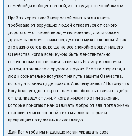
семейной, и в общественной, и в государственной жизни.
Пройдя через такой непростой опыт, когда власть
требовала от верующих людей отказаться от самого
дорогого — от своей веры, — мы, конечно, стали совсем
другим народом — сильным, духовно мужественным. И как
это важно сегодня, когда не все спокойно вокруг нашего
Отечества, когда всем нужно быть действительно
сплоченными, способными защищать Родину и словом, и
делом, в том числе с оружием в руках. Всё это спорится, и
люди сознательно вступают на путь защиты Отечества,
потому что знают, где правда. А почему знают? Потому что
Богу было угодно открыть нам способность отличать добро
от зла, правду от лжи. И когда живем по этим законам,
которые помогают нам отличать добро от зла, тогда жизнь
становится исполненной тех смыслов, которые и
превращают эту жизнь в счастливую.
Дай Бог, чтобы мы и дальше могли украшать свое