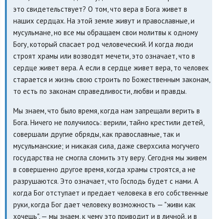
это свидетельствует? О том, что вера в Бога живет в
наших сердцах. На этой земле живут и православные, и
мусульмане, но все мы обращаем свои молитвы к одному
Богу, который спасает род человеческий. И когда люди
строят храмы или возводят мечети, это означает, что в
сердце живет вера. А если в сердце живет вера, то человек
старается и жизнь свою строить по Божественным законам,
то есть по законам справедливости, любви и правды.
Мы знаем, что было время, когда нам запрещали верить в
Бога. Ничего не получилось: верили, тайно крестили детей,
совершали другие обряды, как православные, так и
мусульманские; и никакая сила, даже сверхсила могучего
государства не смогла сломить эту веру. Сегодня мы живем
в совершенно другое время, когда храмы строятся, а не
разрушаются. Это означает, что Господь будет с нами. А
когда Бог отступает и предает человека в его собственные
руки, когда Бог дает человеку возможность — "живи как
хочешь", — мы знаем, к чему это приводит и в личной, и в