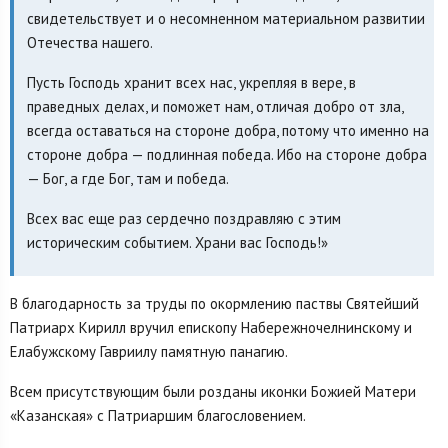
свидетельствует и о несомненном материальном развитии
Отечества нашего.
Пусть Господь хранит всех нас, укрепляя в вере, в
праведных делах, и поможет нам, отличая добро от зла,
всегда оставаться на стороне добра, потому что именно на
стороне добра — подлинная победа. Ибо на стороне добра
— Бог, а где Бог, там и победа.
Всех вас еще раз сердечно поздравляю с этим
историческим событием. Храни вас Господь!»
В благодарность за труды по окормлению паствы Святейший
Патриарх Кирилл вручил епископу Набережночелнинскому и
Елабужскому Гавриилу памятную панагию.
Всем присутствующим были розданы иконки Божией Матери
«Казанская» с Патриаршим благословением.