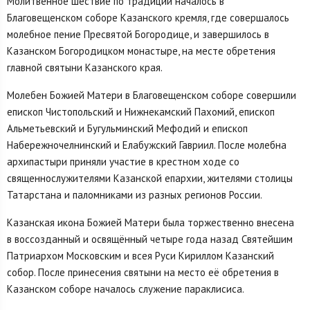
Молитвенное шествие по традиции началось в
Благовещенском соборе Казанского кремля, где совершалось
молебное пение Пресвятой Богородице, и завершилось в
Казанском Богородицком монастыре, на месте обретения
главной святыни Казанского края.
Молебен Божией Матери в Благовещенском соборе совершили
епископ Чистопольский и Нижнекамский Пахомий, епископ
Альметьевский и Бугульминский Мефодий и епископ
Набережночелнинский и Елабужский Гавриил. После молебна
архипастыри приняли участие в крестном ходе со
священнослужителями Казанской епархии, жителями столицы
Татарстана и паломниками из разных регионов России.
Казанская икона Божией Матери была торжественно внесена
в воссозданный и освящённый четыре года назад Святейшим
Патриархом Московским и всея Руси Кириллом Казанский
собор. После принесения святыни на место её обретения в
Казанском соборе началось служение параклисиса.