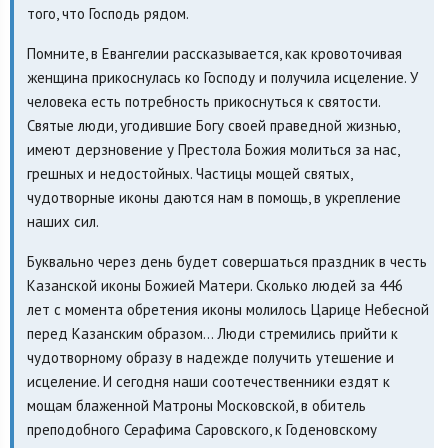
того, что Господь рядом.
Помните, в Евангелии рассказывается, как кровоточивая
женщина прикоснулась ко Господу и получила исцеление. У
человека есть потребность прикоснуться к святости.
Святые люди, угодившие Богу своей праведной жизнью,
имеют дерзновение у Престола Божия молиться за нас,
грешных и недостойных. Частицы мощей святых,
чудотворные иконы даются нам в помощь, в укрепление
наших сил.
Буквально через день будет совершаться праздник в честь
Казанской иконы Божией Матери. Сколько людей за 446
лет с момента обретения иконы молилось Царице Небесной
перед Казанским образом... Люди стремились прийти к
чудотворному образу в надежде получить утешение и
исцеление. И сегодня наши соотечественники ездят к
мощам блаженной Матроны Московской, в обитель
преподобного Серафима Саровского, к Годеновскому