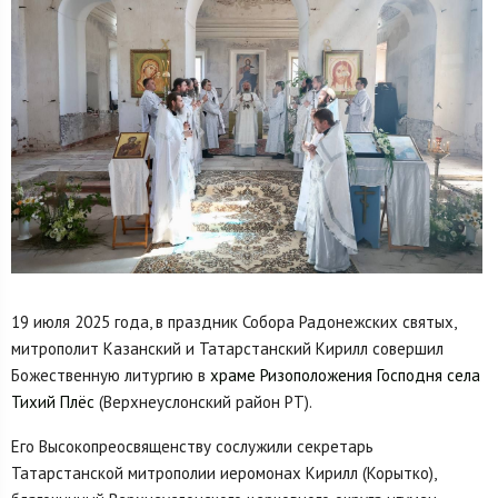
19 июля 2025 года, в праздник Собора Радонежских святых,
митрополит Казанский и Татарстанский Кирилл совершил
Божественную литургию в
храме Ризоположения Господня села
Тихий Плёс
(Верхнеуслонский район РТ).
Его Высокопреосвященству сослужили секретарь
Татарстанской митрополии иеромонах Кирилл (Корытко),