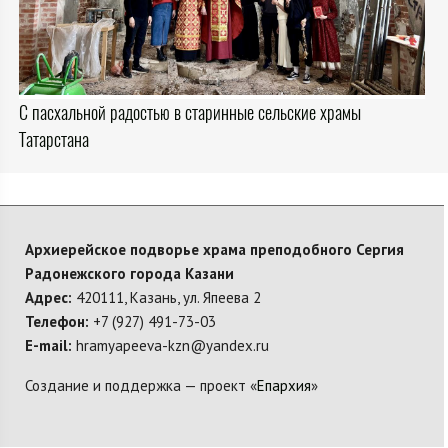
С пасхальной радостью в старинные сельские храмы
Татарстана
Архиерейское подворье храма преподобного Сергия
Радонежского города Казани
Адрес:
420111, Казань, ул. Япеева 2
Телефон:
+7 (927) 491-73-03
E-mail:
hramyapeeva-kzn@yandex.ru
Создание и поддержка — проект «
Епархия
»