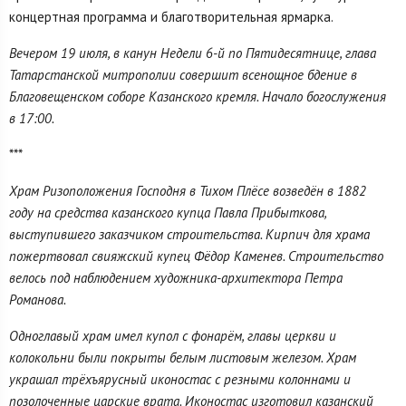
концертная программа и благотворительная ярмарка.
Вечером 19 июля, в канун Недели 6-й по Пятидесятнице, глава
Татарстанской митрополии совершит всенощное бдение в
Благовещенском соборе Казанского кремля. Начало богослужения
в 17:00.
***
Храм Ризоположения Господня в Тихом Плёсе возведён в 1882
году на средства казанского купца Павла Прибыткова,
выступившего заказчиком строительства. Кирпич для храма
пожертвовал свияжский купец Фёдор Каменев. Строительство
велось под наблюдением художника-архитектора Петра
Романова.
Одноглавый храм имел купол с фонарём, главы церкви и
колокольни были покрыты белым листовым железом. Храм
украшал трёхъярусный иконостас с резными колоннами и
позолоченные царские врата. Иконостас изготовил казанский