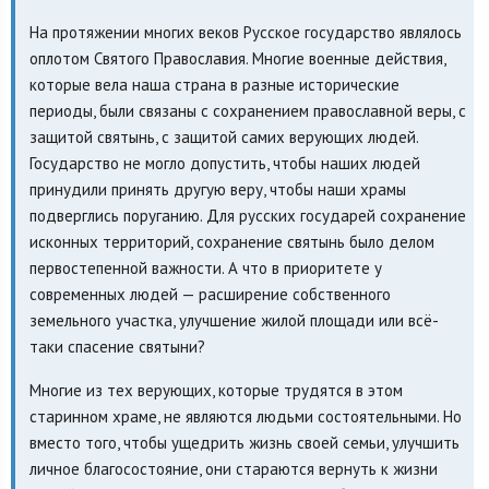
На протяжении многих веков Русское государство являлось
оплотом Святого Православия. Многие военные действия,
которые вела наша страна в разные исторические
периоды, были связаны с сохранением православной веры, с
защитой святынь, с защитой самих верующих людей.
Государство не могло допустить, чтобы наших людей
принудили принять другую веру, чтобы наши храмы
подверглись поруганию. Для русских государей сохранение
исконных территорий, сохранение святынь было делом
первостепенной важности. А что в приоритете у
современных людей — расширение собственного
земельного участка, улучшение жилой площади или всё-
таки спасение святыни?
Многие из тех верующих, которые трудятся в этом
старинном храме, не являются людьми состоятельными. Но
вместо того, чтобы ущедрить жизнь своей семьи, улучшить
личное благосостояние, они стараются вернуть к жизни