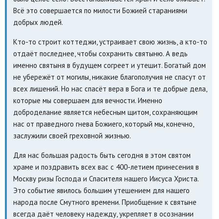
Всё это совершается по милости Божией стараниями
добрых людей.
Кто-то строит коттеджи, устраивает свою жизнь, а кто-то
отдаёт последнее, чтобы сохранить святыню. А ведь
именно святыня в будущем согреет и утешит. Богатый дом
не убережёт от могилы, никакие благополучия не спасут от
всех лишений. Но нас спасёт вера в Бога и те добрые дела,
которые мы совершаем для вечности. Именно
доброделание является небесным щитом, сохраняющим
нас от праведного гнева Божиего, который мы, конечно,
заслужили своей греховной жизнью.
Для нас большая радость быть сегодня в этом святом
храме и поздравить всех вас с 400-летием принесения в
Москву ризы Господа и Спасителя нашего Иисуса Христа.
Это событие явилось большим утешением для нашего
народа после Смутного времени. Приобщение к святыне
всегда даёт человеку надежду, укрепляет в осознании