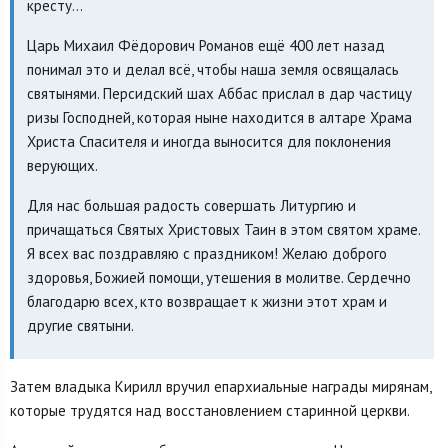
кресту…
Царь Михаил Фёдорович Романов ещё 400 лет назад
понимал это и делал всё, чтобы наша земля освящалась
святынями. Персидский шах Аббас прислал в дар частицу
ризы Господней, которая ныне находится в алтаре Храма
Христа Спасителя и иногда выносится для поклонения
верующих.
Для нас большая радость совершать Литургию и
причащаться Святых Христовых Таин в этом святом храме.
Я всех вас поздравляю с праздником! Желаю доброго
здоровья, Божией помощи, утешения в молитве. Сердечно
благодарю всех, кто возвращает к жизни этот храм и
другие святыни.
Затем владыка Кирилл вручил епархиальные награды мирянам,
которые трудятся над восстановлением старинной церкви.