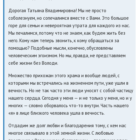
Дорогая Татьяна Владимировна! Мы не просто
соболезнуем, но сопечалимся вместе с Вами. Это большое
горе для семьи и невероятная утрата для каждого из нас.
Мы печалимся, потому что не знаем, как будем жить без
него. Кому нам теперь звонить, к кому обращаться за
помощью? Подобные мысли, конечно, обусловлены
человеческим эгоизмом. Но мы, правда, не представляем
себе жизни без Володи.
Множество прихожан этого храма и вообще людей, с
которыми мы встречались на жизненном пути, уже ушли в
вечность. Но не так часто эти люди уносят с собой частицу
нашего сердца. Сегодня у меня — и не только у меня, но и у
многих — словно оборвалось что-то внутри. Часть нашего
«я» в лице близкого человека ушла в вечность.
Отдадим же долг любви и благодарения тому, с кем нас
многое связывало в этой земной жизни. С любовью