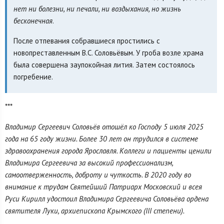
нет ни болезни, ни печали, ни воздыхания, но жизнь
бесконечная
.
После отпевания собравшиеся простились с
новопреставленным В.С. Соловьёвым. У гроба возле храма
была совершена заупокойная лития. Затем состоялось
погребение.
***
Владимир Сергеевич Соловьёв отошёл ко Господу 5 июля 2025
года на 65 году жизни. Более 30 лет он трудился в системе
здравоохранения города Ярославля. Коллеги и пациенты ценили
Владимира Сергеевича за высокий профессионализм,
самоотверженность, доброту и чуткость. В 2020 году во
внимание к трудам Святейший Патриарх Московский и всея
Руси Кирилл удостоил Владимира Сергеевича Соловьёва ордена
святителя Луки, архиепископа Крымского (III степени).