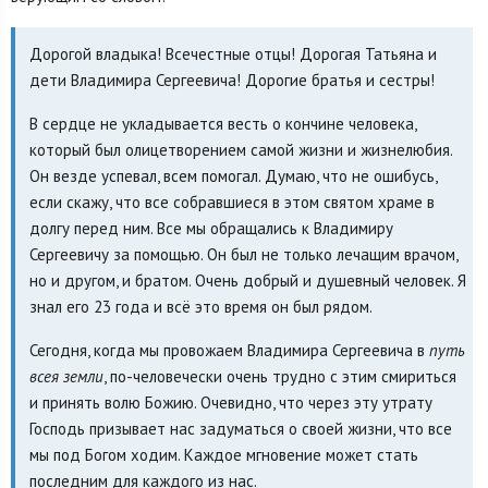
Дорогой владыка! Всечестные отцы! Дорогая Татьяна и
дети Владимира Сергеевича! Дорогие братья и сестры!
В сердце не укладывается весть о кончине человека,
который был олицетворением самой жизни и жизнелюбия.
Он везде успевал, всем помогал. Думаю, что не ошибусь,
если скажу, что все собравшиеся в этом святом храме в
долгу перед ним. Все мы обращались к Владимиру
Сергеевичу за помощью. Он был не только лечащим врачом,
но и другом, и братом. Очень добрый и душевный человек. Я
знал его 23 года и всё это время он был рядом.
Сегодня, когда мы провожаем Владимира Сергеевича в
путь
всея земли
, по-человечески очень трудно с этим смириться
и принять волю Божию. Очевидно, что через эту утрату
Господь призывает нас задуматься о своей жизни, что все
мы под Богом ходим. Каждое мгновение может стать
последним для каждого из нас.