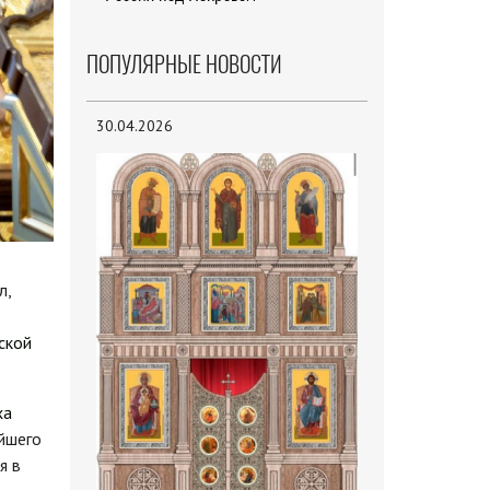
ПОПУЛЯРНЫЕ НОВОСТИ
30.04.2026
л,
ской
ха
ейшего
я в