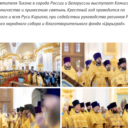
ятителя Тихона в города России и Белоруссии выступает Комис
мничества и принесению святынь. Крестный ход проводится по
го и всея Руси Кирилла, при содействии руководства регионов 
ого народного собора и благотворительного фонда «Царьград».