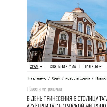
ХРАМ
СВЯТЫНИ ХРАМА
ПРОЕКТЫ
На главную
/
Храм
/
новости храма
/
Новос
Новости митрополии
В ДЕНЬ ПРИНЕСЕНИЯ В СТОЛИЦУ ТА
АРХИЕРЕИ ТАТАРСТАНСКОЙ МИТРОП