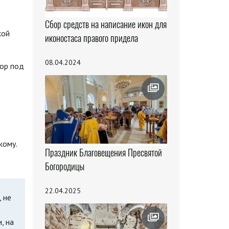
Сбор средств на написание икон для
кой
иконостаса правого придела
08.04.2024
хор под
кому.
Праздник Благовещения Пресвятой
Богородицы
22.04.2025
, не
, на