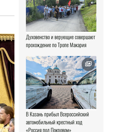
Духовенство и верующие совершают
прохождение по Тропе Макария
В Казань прибыл Всероссийский
автомобильный крестный ход
«Россия под Покровом»