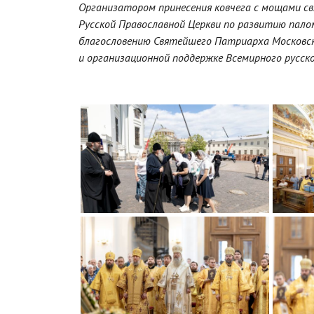
Организатором принесения ковчега с мощами св
Русской Православной Церкви по развитию пало
благословению Святейшего Патриарха Московско
и организационной поддержке Всемирного русск