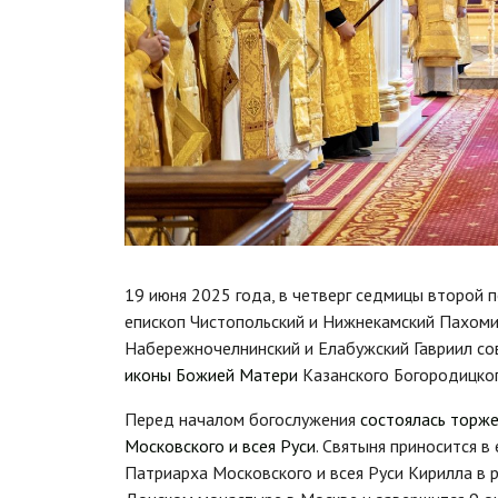
19 июня 2025 года, в четверг седмицы второй 
епископ Чистопольский и Нижнекамский Пахомий
Набережночелнинский и Елабужский Гавриил с
иконы Божией Матери
Казанского Богородицког
Перед началом богослужения
состоялась торже
Московского и всея Руси
. Святыня приносится 
Патриарха Московского и всея Руси Кирилла в р