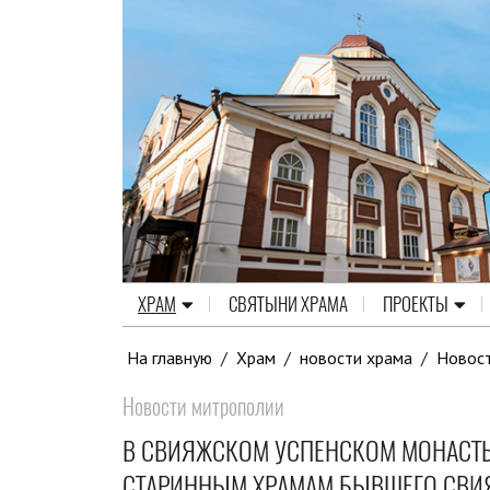
ХРАМ
СВЯТЫНИ ХРАМА
ПРОЕКТЫ
На главную
/
Храм
/
новости храма
/
Новос
Новости митрополии
В СВИЯЖСКОМ УСПЕНСКОМ МОНАСТЫ
СТАРИННЫМ ХРАМАМ БЫВШЕГО СВИ