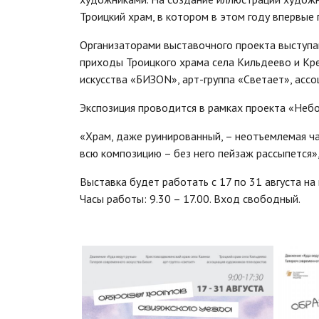
Троицкий храм, в котором в этом году впервые 
Организаторами выставочного проекта выступа
приходы Троицкого храма села Кильдеево и Кре
искусства «БИЗОN», арт-группа «Светает», асс
Экспозиция проводится в рамках проекта «Небо
«Храм, даже руинированный, – неотъемлемая ча
всю композицию – без него пейзаж рассыпется»
Выставка будет работать с 17 по 31 августа на
Часы работы: 9.30 – 17.00. Вход свободный.