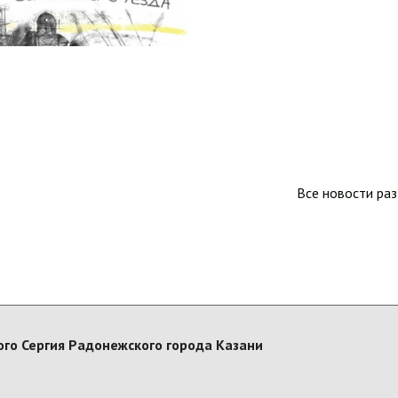
Все новости ра
го Сергия Радонежского города Казани