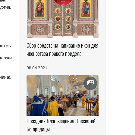
ргия.
Сбор средств на написание икон для
антов.
иконостаса правого придела
 держит
08.04.2024
ана).
Праздник Благовещения Пресвятой
Богородицы