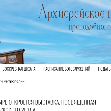
ВОСКРЕСНАЯ ШКОЛА
РАСПИСАНИЕ БОГОСЛУЖЕНИЙ
ПОДАТЬ
ти митрополии
РЕ ОТКРОЕТСЯ ВЫСТАВКА, ПОСВЯЩЁННАЯ
ЯЖСКОГО УЕЗДА