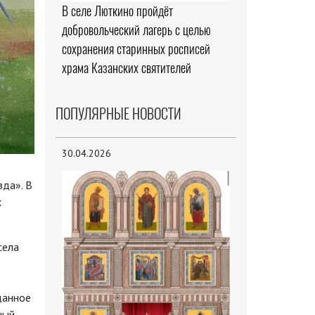
В селе Люткино пройдёт
добровольческий лагерь с целью
сохранения старинных росписей
храма Казанских святителей
ПОПУЛЯРНЫЕ НОВОСТИ
30.04.2026
зда». В
х
села
данное
ный