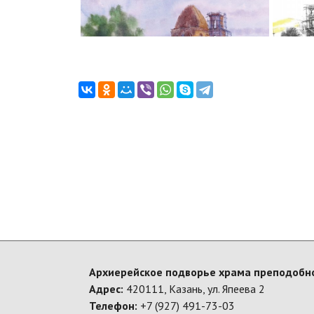
Архиерейское подворье храма преподобно
Адрес:
420111, Казань, ул. Япеева 2
Телефон:
+7 (927) 491-73-03