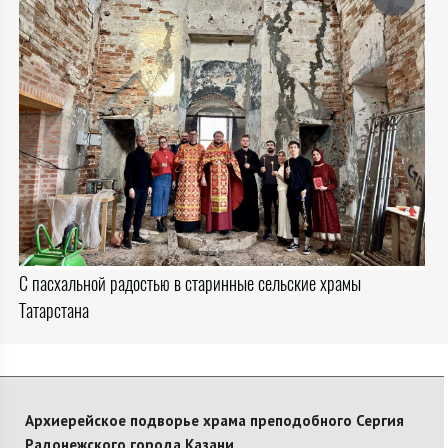
С пасхальной радостью в старинные сельские храмы
Татарстана
Архиерейское подворье храма преподобного Сергия
Радонежского города Казани