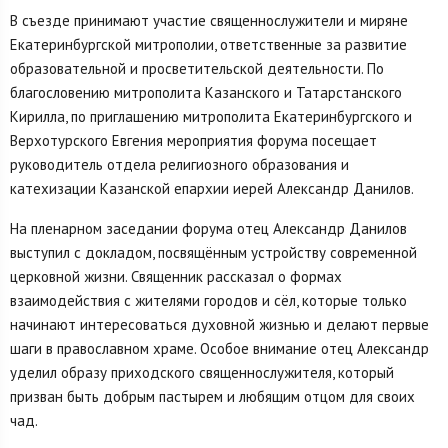
В съезде принимают участие священнослужители и миряне
Екатеринбургской митрополии, ответственные за развитие
образовательной и просветительской деятельности. По
благословению митрополита Казанского и Татарстанского
Кирилла, по приглашению митрополита Екатеринбургского и
Верхотурского Евгения мероприятия форума посещает
руководитель отдела религиозного образования и
катехизации Казанской епархии иерей Александр Данилов.
На пленарном заседании форума отец Александр Данилов
выступил с докладом, посвящённым устройству современной
церковной жизни. Священник рассказал о формах
взаимодействия с жителями городов и сёл, которые только
начинают интересоваться духовной жизнью и делают первые
шаги в православном храме. Особое внимание отец Александр
уделил образу приходского священнослужителя, который
призван быть добрым пастырем и любящим отцом для своих
чад.