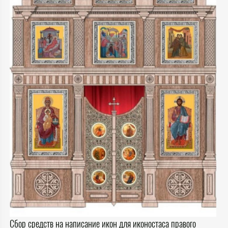
Сбор средств на написание икон для иконостаса правого