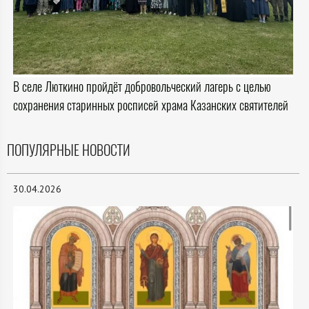
В селе Люткино пройдёт добровольческий лагерь с целью
сохранения старинных росписей храма Казанских святителей
ПОПУЛЯРНЫЕ НОВОСТИ
30.04.2026