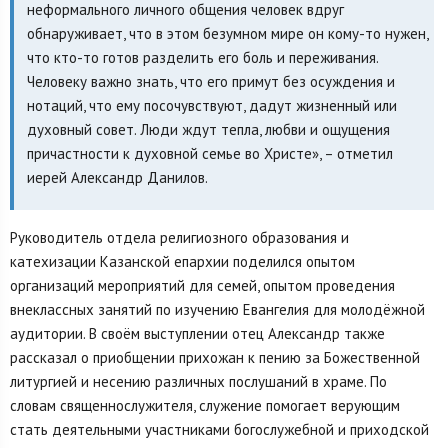
неформального личного общения человек вдруг
обнаруживает, что в этом безумном мире он кому-то нужен,
что кто-то готов разделить его боль и переживания.
Человеку важно знать, что его примут без осуждения и
нотаций, что ему посочувствуют, дадут жизненный или
духовный совет. Люди ждут тепла, любви и ощущения
причастности к духовной семье во Христе», – отметил
иерей Александр Данилов.
Руководитель отдела религиозного образования и
катехизации Казанской епархии поделился опытом
организаций мероприятий для семей, опытом проведения
внеклассных занятий по изучению Евангелия для молодёжной
аудитории. В своём выступлении отец Александр также
рассказал о приобщении прихожан к пению за Божественной
литургией и несению различных послушаний в храме. По
словам священнослужителя, служение помогает верующим
стать деятельными участниками богослужебной и приходской