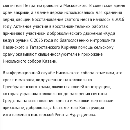
святителя Петра, митрополита Московского. В советское время
храм закрыли, а здание церкви использовалось для хранения
зерна, овощей. Восстановление святого места началось в 2016
году. Активное участие в восстановительных работах
принимают участники добровольческого движения «Куда
ведут ручьи». С 2023 года по благословению митрополита
Казанского и Татарстанского Кирилла помощь сельскому
храму оказывают священнослужители и прихожане
Никольского собора Казани.
В информационной службе Никольского собора отметили, что
крест и маковка, водружённые на колокольню
Преображенского храма, являются копией конструкции,
которая украшала колокольню до разорения святыни.
Средства на изготовление креста и маковки жертвовали
прихожане, добровольцы, благодетели. Конструкция
изготовлена в мастерской Рената Нурутдинова.