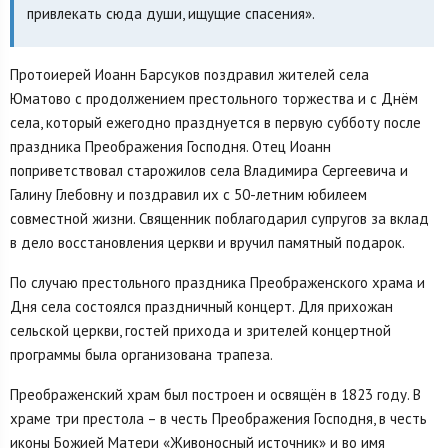
привлекать сюда души, ищущие спасения».
Протоиерей Иоанн Барсуков поздравил жителей села
Юматово с продолжением престольного торжества и с Днём
села, который ежегодно празднуется в первую субботу после
праздника Преображения Господня. Отец Иоанн
поприветствовал старожилов села Владимира Сергеевича и
Галину Глебовну и поздравил их с 50-летним юбилеем
совместной жизни. Священник поблагодарил супругов за вклад
в дело восстановления церкви и вручил памятный подарок.
По случаю престольного праздника Преображенского храма и
Дня села состоялся праздничный концерт. Для прихожан
сельской церкви, гостей прихода и зрителей концертной
программы была организована трапеза.
Преображенский храм был построен и освящён в 1823 году. В
храме три престола – в честь Преображения Господня, в честь
иконы Божией Матери «Живоносный источник» и во имя