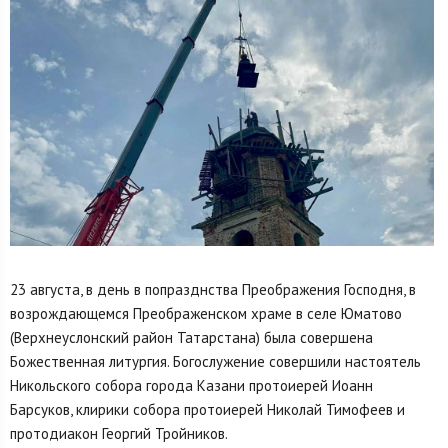
23 августа, в день в попразднства Преображения Господня, в
возрождающемся Преображенском храме в селе Юматово
(Верхнеуслонский район Татарстана) была совершена
Божественная литургия. Богослужение совершили настоятель
Никольского собора города Казани протоиерей Иоанн
Барсуков, клирики собора протоиерей Николай Тимофеев и
протодиакон Георгий Тройников.