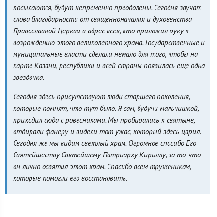
посылаются, будут непременно преодолены. Сегодня звучат
слова благодарности от священноначалия и духовенства
Православной Церкви в адрес всех, кто приложил руку к
возрождению этого великолепного храма. Государственные и
муниципальные власти сделали немало для того, чтобы на
карте Казани, республики и всей страны появилась еще одна
звездочка.
Сегодня здесь присутствуют люди старшего поколения,
которые помнят, что тут было. Я сам, будучи мальчишкой,
приходил сюда с ровесниками. Мы пробирались к святыне,
отдирали фанеру и видели тот ужас, который здесь царил.
Сегодня же мы видим светлый храм. Огромное спасибо Его
Святейшеству Святейшему Патриарху Кириллу, за то, что
он лично освятил этот храм. Спасибо всем труженикам,
которые помогли его восстановить.