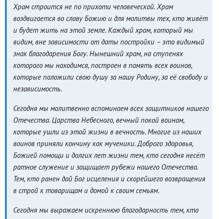
Храм строится не по прихоти человеческой. Храм
воздвигается во славу Божию и для молитвы тех, кто живёт
и будет жить на этой земле. Каждый храм, который мы
видим, вне зависимости от даты постройки – это видимый
знак благодарения Богу. Нынешний храм, на ступенях
которого мы находимся, построен в память всех воинов,
которые положили свою душу за нашу Родину, за её свободу и
независимость.
Сегодня мы молитвенно вспоминаем всех защитников нашего
Отечества. Царства Небесного, вечный покой воинам,
которые ушли из этой жизни в вечность. Многие из наших
воинов приняли кончину как мученики. Доброго здоровья,
Божией помощи и долгих лет жизни тем, кто сегодня несёт
ратное служение и защищает рубежи нашего Отечества.
Тем, кто ранен дай Бог исцеления и скорейшего возвращения
в строй к товарищам и домой к своим семьям.
Сегодня мы выражаем искреннюю благодарность тем, кто