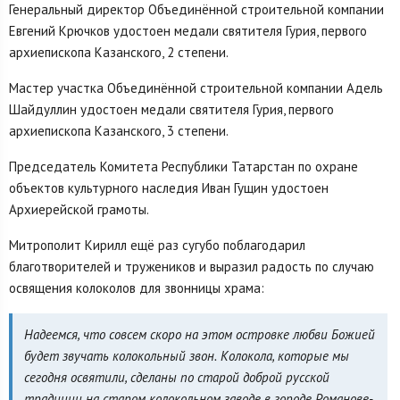
Генеральный директор Объединённой строительной компании
Евгений Крючков удостоен медали святителя Гурия, первого
архиепископа Казанского, 2 степени.
Мастер участка Объединённой строительной компании Адель
Шайдуллин удостоен медали святителя Гурия, первого
архиепископа Казанского, 3 степени.
Председатель Комитета Республики Татарстан по охране
объектов культурного наследия Иван Гущин удостоен
Архиерейской грамоты.
Митрополит Кирилл ещё раз сугубо поблагодарил
благотворителей и тружеников и выразил радость по случаю
освящения колоколов для звонницы храма:
Надеемся, что совсем скоро на этом островке любви Божией
будет звучать колокольный звон.
Колокола, которые мы
сегодня освятили, сделаны по старой доброй русской
традиции на старом колокольном заводе в городе Романове-