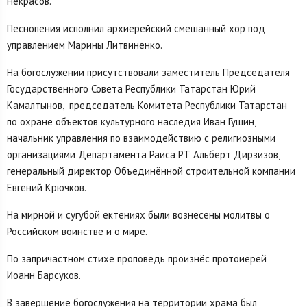
Некрасов.
Песнопения исполнил архиерейский смешанный хор под
управлением Марины Литвиненко.
На богослужении присутствовали заместитель Председателя
Государственного Совета Республики Татарстан Юрий
Камалтынов, председатель Комитета Республики Татарстан
по охране объектов культурного наследия Иван Гущин,
начальник управления по взаимодействию с религиозными
организациями Департамента Раиса РТ Альберт Дирзизов,
генеральный директор Объединённой строительной компании
Евгений Крючков.
На мирной и сугубой ектениях были вознесены молитвы о
Российском воинстве и о мире.
По запричастном стихе проповедь произнёс протоиерей
Иоанн Барсуков.
В завершение богослужения на территории храма был