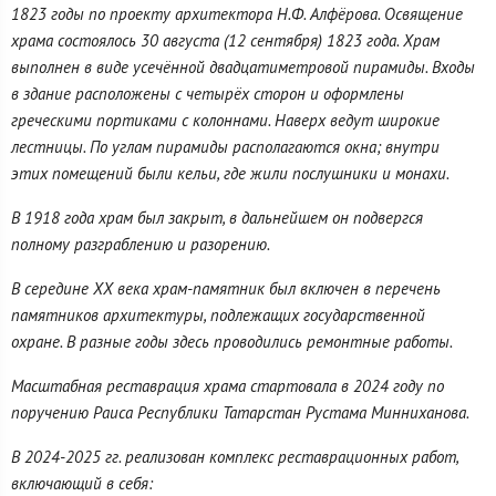
1823 годы по проекту архитектора Н.Ф. Алфёрова. Освящение
храма состоялось 30 августа (12 сентября) 1823 года. Храм
выполнен в виде усечённой двадцатиметровой пирамиды. Входы
в здание расположены с четырёх сторон и оформлены
греческими портиками с колоннами. Наверх ведут широкие
лестницы. По углам пирамиды располагаются окна; внутри
этих помещений были кельи, где жили послушники и монахи.
В 1918 года храм был закрыт, в дальнейшем он подвергся
полному разграблению и разорению.
В середине XX века храм-памятник был включен в перечень
памятников архитектуры, подлежащих государственной
охране. В разные годы здесь проводились ремонтные работы.
Масштабная реставрация храма стартовала в 2024 году по
поручению Раиса Республики Татарстан Рустама Минниханова.
В 2024-2025 гг. реализован комплекс реставрационных работ,
включающий в себя: