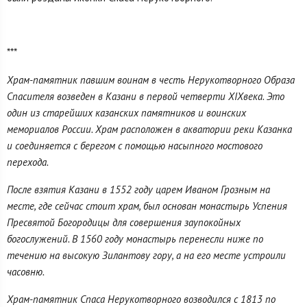
***
Храм-памятник павшим воинам в честь Нерукотворного Образа
Спасителя возведен в Казани в первой четверти XIXвека. Это
один из старейших казанских памятников и воинских
мемориалов России. Храм расположен в акватории реки Казанка
и соединяется с берегом с помощью насыпного мостового
перехода.
После взятия Казани в 1552 году царем Иваном Грозным на
месте, где сейчас стоит храм, был основан монастырь Успения
Пресвятой Богородицы для совершения заупокойных
богослужений. В 1560 году монастырь перенесли ниже по
течению на высокую Зилантову гору, а на его месте устроили
часовню.
Храм-памятник Спаса Нерукотворного возводился с 1813 по