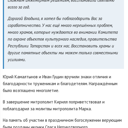
сложным инженерным решениям, восстановили святыню
всего за год.
Дорогой Владыка, я хотел бы поблагодарить Вас за
соработничество. У нас ещё много нерешённых проблем,
много храмов, которые нуждаются во внимании Комитета
по охране объектов культурного наследия, правительства
Республики Татарстан и всех нас. Восстановить храмы и
другие памятные объекты мы можем только совместными
усилиями.
Юрий Камалтынов и Иван Гущин вручили знаки отличия и
благодарности труженикам и благодетелям. Награждённым
было возглашено многолетие.
В завершение митрополит Кирилл поприветствовал и
поблагодарил за молитвы митрополита Марка.
На память об участии в праздничном богослужении верующим
были розданы иконки Спаса Нерукотворного.