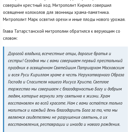
совершён крестный ход. Митрополит Кирилл совершил
освящение колоколов для звонницы храма-памятника.
Митрополит Марк освятил орехи и иные плоды нового урожая.
Глава Татарстанской митрополии обратился к верующим со
словом:
Дорогой владыка, всечестные отцы, дорогие братья и
сестры! Сегодня мы с вами совершаем первый престольный
праздник в освящённом Святейшим Патриархом Московским
и всея Руси Кириллом храме в честь Нерукотворного Образа
Господа и Спасителя нашего Иисуса Христа. Светлое
торжество мы совершаем с благодарностью Богу и добрым
людям, которые вернули эту святыню к жизни. Храм
восстановлен во всей красоте. Нам с вами остаётся только
молиться и каждый день благодарить Бога за то, что мы
являемся свидетелями не разрушения святынь, а их
восстановления, реставрации и иногда и нового рождения.