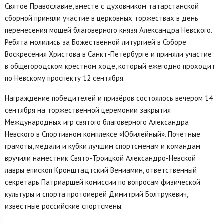
Святое Православие, вместе с духовником татарстанской
сборной приняли участие в церковных торжествах в день
перенесения мощей благоверного князя Александра Невского.
Ребята молились за Божественной литургией в Соборе
Воскресения Христова в Санкт-Петербурге и приняли участие
в общегородском крестном ходе, который ежегодно проходит
по Невскому проспекту 12 сентября.
Награждение победителей и призёров состоялось вечером 14
сентября на торжественной церемонии закрытия
Международных игр святого благоверного Александра
Невского в Спортивном комплексе «Юбилейный». Почетные
грамоты, медали и кубки лучшим спортсменам и командам
вручили наместник Свято-Троицкой Александро-Невской
лавры епископ Кронштадтский Вениамин, ответственный
секретарь Патриаршей комиссии по вопросам физической
культуры и спорта протоиерей Димитрий Болтрукевич,
известные российские спортсмены.