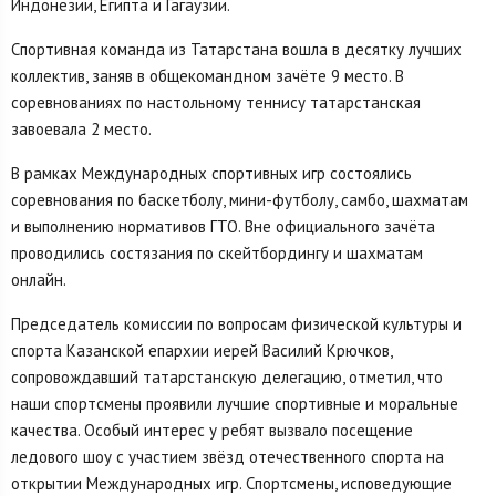
Индонезии, Египта и Гагаузии.
Спортивная команда из Татарстана вошла в десятку лучших
коллектив, заняв в общекомандном зачёте 9 место. В
соревнованиях по настольному теннису татарстанская
завоевала 2 место.
В рамках Международных спортивных игр состоялись
соревнования по баскетболу, мини-футболу, самбо, шахматам
и выполнению нормативов ГТО. Вне официального зачёта
проводились состязания по скейтбордингу и шахматам
онлайн.
Председатель комиссии по вопросам физической культуры и
спорта Казанской епархии иерей Василий Крючков,
сопровождавший татарстанскую делегацию, отметил, что
наши спортсмены проявили лучшие спортивные и моральные
качества. Особый интерес у ребят вызвало посещение
ледового шоу с участием звёзд отечественного спорта на
открытии Международных игр. Спортсмены, исповедующие