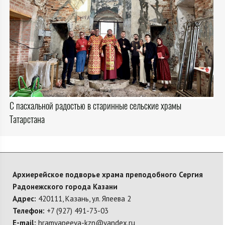
С пасхальной радостью в старинные сельские храмы
Татарстана
Архиерейское подворье храма преподобного Сергия
Радонежского города Казани
Адрес:
420111, Казань, ул. Япеева 2
Телефон:
+7 (927) 491-73-03
E-mail:
hramyapeeva-kzn@yandex.ru