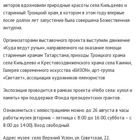
авторов вдохновили природные красоты села Кильдеево и
старинный Троицкий храм, в котором в этом году впервые
после долгих лет запустения была совершена Божественная
литургия.
Организаторами выставочного проекта выступили движение
«Куда ведут ручьи», направленного на оказание помощи
старинным храмам Татарстана, приходы Троицкого храма
села Кильдеево и Крестовоздвиженского храма села Каинки,
Галерея современного искусства «БИЗОN», арт-группа
«Светает», ассоциация художников-пленэристов
Экспозиция проводится в рамках проекта «Небо села: купол и
память» при поддержке Фонда президентских грантов.
Ознакомиться с иллюстрациями можно до 26 августа в часы
работы музея (вторник – пятница с 8:00 до 16:00, суббота – с
8:00 до 14:00). Вход свободный.
Адрес музея: село Верхний Услон, ул. Советская, 22.