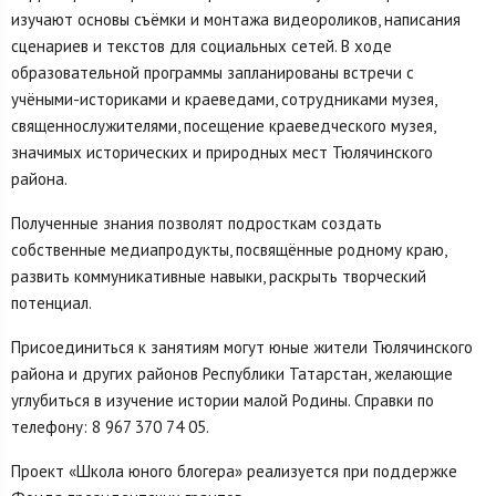
изучают основы съёмки и монтажа видеороликов, написания
сценариев и текстов для социальных сетей. В ходе
образовательной программы запланированы встречи с
учёными-историками и краеведами, сотрудниками музея,
священнослужителями, посещение краеведческого музея,
значимых исторических и природных мест Тюлячинского
района.
Полученные знания позволят подросткам создать
собственные медиапродукты, посвящённые родному краю,
развить коммуникативные навыки, раскрыть творческий
потенциал.
Присоединиться к занятиям могут юные жители Тюлячинского
района и других районов Республики Татарстан, желающие
углубиться в изучение истории малой Родины. Справки по
телефону: 8 967 370 74 05.
Проект «Школа юного блогера» реализуется при поддержке