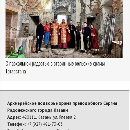
С пасхальной радостью в старинные сельские храмы
Татарстана
Архиерейское подворье храма преподобного Сергия
Радонежского города Казани
Адрес:
420111, Казань, ул. Япеева 2
Телефон:
+7 (927) 491-73-03