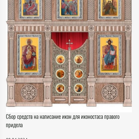
Сбор средств на написание икон для иконостаса правого
придела