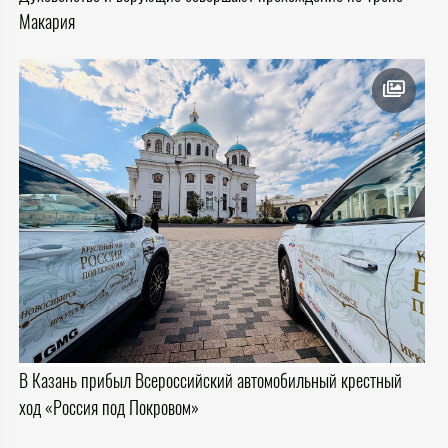
Макария
В Казань прибыл Всероссийский автомобильный крестный
ход «Россия под Покровом»