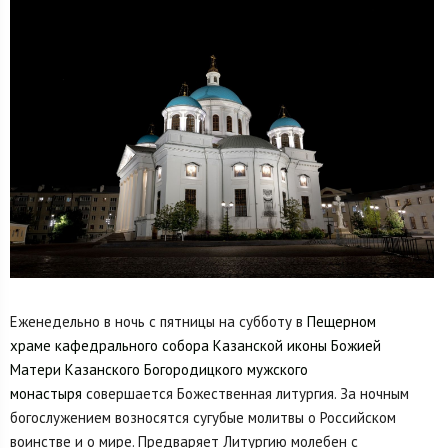
Еженедельно в ночь с пятницы на субботу в
Пещерном
храме
кафедрального собора Казанской иконы Божией
Матери
Казанского Богородицкого мужского
монастыря
совершается Божественная литургия. За ночным
богослужением возносятся сугубые молитвы о Российском
воинстве и о мире. Предваряет Литургию молебен с