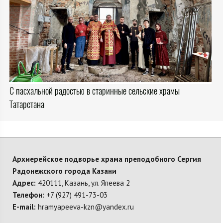
С пасхальной радостью в старинные сельские храмы
Татарстана
Архиерейское подворье храма преподобного Сергия
Радонежского города Казани
Адрес:
420111, Казань, ул. Япеева 2
Телефон:
+7 (927) 491-73-03
E-mail:
hramyapeeva-kzn@yandex.ru