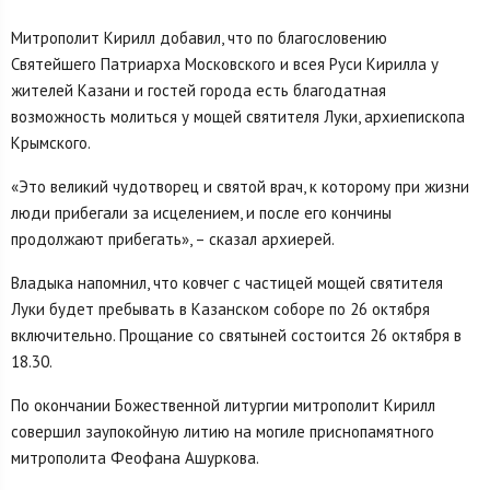
Митрополит Кирилл добавил, что по благословению
Святейшего Патриарха Московского и всея Руси Кирилла у
жителей Казани и гостей города есть благодатная
возможность молиться у мощей святителя Луки, архиепископа
Крымского.
«Это великий чудотворец и святой врач, к которому при жизни
люди прибегали за исцелением, и после его кончины
продолжают прибегать», – сказал архиерей.
Владыка напомнил, что ковчег с частицей мощей святителя
Луки будет пребывать в Казанском соборе по 26 октября
включительно. Прощание со святыней состоится 26 октября в
18.30.
По окончании Божественной литургии митрополит Кирилл
совершил заупокойную литию на могиле приснопамятного
митрополита Феофана Ашуркова.