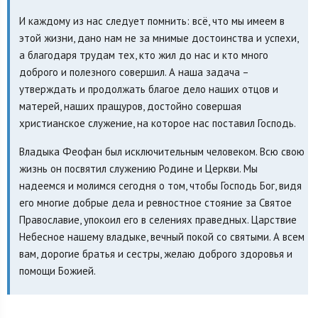
И каждому из нас следует помнить: всё, что мы имеем в
этой жизни, дано нам не за мнимые достоинства и успехи,
а благодаря трудам тех, кто жил до нас и кто много
доброго и полезного совершил. А наша задача –
утверждать и продолжать благое дело наших отцов и
матерей, наших пращуров, достойно совершая
христианское служение, на которое нас поставил Господь.
Владыка Феофан был исключительным человеком. Всю свою
жизнь он посвятил служению Родине и Церкви. Мы
надеемся и молимся сегодня о том, чтобы Господь Бог, видя
его многие добрые дела и ревностное стояние за Святое
Православие, упокоил его в селениях праведных. Царствие
Небесное нашему владыке, вечный покой со святыми. А всем
вам, дорогие братья и сестры, желаю доброго здоровья и
помощи Божией.