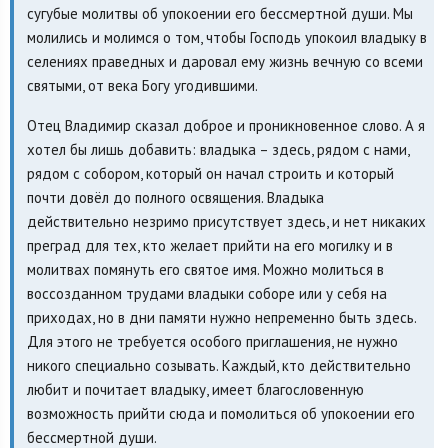
сугубые молитвы об упокоении его бессмертной души. Мы
молились и молимся о том, чтобы Господь упокоил владыку в
селениях праведных и даровал ему жизнь вечную со всеми
святыми, от века Богу угодившими.
Отец Владимир сказал доброе и проникновенное слово. А я
хотел бы лишь добавить: владыка – здесь, рядом с нами,
рядом с собором, который он начал строить и который
почти довёл до полного освящения. Владыка
действительно незримо присутствует здесь, и нет никаких
преград для тех, кто желает прийти на его могилку и в
молитвах помянуть его святое имя. Можно молиться в
воссозданном трудами владыки соборе или у себя на
приходах, но в дни памяти нужно непременно быть здесь.
Для этого не требуется особого приглашения, не нужно
никого специально созывать. Каждый, кто действительно
любит и почитает владыку, имеет благословенную
возможность прийти сюда и помолиться об упокоении его
бессмертной души.