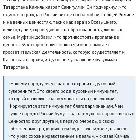
Татарстана Камиль хазрат Самигуллин. Он подчеркнул, что
единство граждан России зиждется на любви к общей Родине
и на вечных ценностях, таких как вера во Всевышнего,
великодушие, справедливость, образованность, любовь к
семье. Муфтий добавил, что противостоять пропаганде
ценностей, которые навязываются извне, помогает
просветительская деятельность, которую осуществляет и
Казанская епархия, и Духовное управление мусульман
Татарстана.
«Нашему народу очень важно сохранить духовный
суверенитет. Это своего рода духовный иммунитет,
который позволяет на поддаваться на провокации.
Формируется этот иммунитет благодаря знаниям. Чем
лучше народы России будут знать о духовно-нравственных
ценностях друг друга и, в первую очередь, о своих
собственных традициях, тем будет очевиднее для всех,
что у нас схожие нравственные идеалы», – сказал Камиль