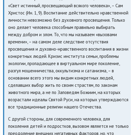
«Свет истинный, просвещающий всякого человека», – Сам
Христос (Ин. 1, 9). Воспитание действительно нравственной
личности невозможно без духовного просвещения. Только
оно делает человека способным правильно выбирать
между добром и злом. То, что мы называем «вызовами
времени», – на самом деле следствие отсутствия
просвещения и духовно-нравственного воспитания в жизни
конкретных людей. Кризис института семьи, проблемы
экологии, пропадающее в виртуальном мире поколение,
разгул мошенничества, оккультизма и сатанизма, – в
основании всего этого мы видим конкретных людей,
сделавших выбор жить по своим страстям, по законам
животного мира, а не по Заповедям Божиим, на которых
возрастали идеалы Святой Руси, на которых утверждаются
все традиционные религии нашего Отечества.
С другой стороны, для современного человека, для
поколения детей и подростков, вызовом является не только
преодоление внешних негативных факторов, но, что