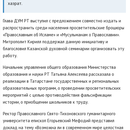
хазрат.
Глава ДУМ РТ выступил с предложением совместно издать и
распространить среди населения просветительские брошюры
«Православным об Исламе» и «Мусульманам о Православии».
Митрополит Кирилл поддержал данную инициативу и
благословил Казанской духовной семинарии организовать эту
работу.
Начальник управления общего образования Министерства
образования и науки РТ Татьяна Алексеева рассказала о
реализации в Татарстане государственных и региональных
образовательных программ, о проведении просветительских
мероприятий с целью противодействия фальсификации
истории, о приобщении школьников к труду.
Ректор Православного Свято-Тихоновского гуманитарного
университета епископ Егорьевский Мефодий представил
доклад на тему «Возможна ли в современном мире целостная