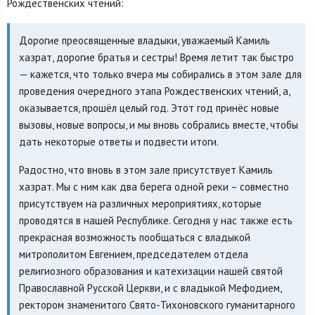
Рождественских чтений:
Дорогие преосвященные владыки, уважаемый Камиль
хазрат, дорогие братья и сестры! Время летит так быстро
— кажется, что только вчера мы собирались в этом зале для
проведения очередного этапа Рождественских чтений, а,
оказывается, прошёл целый год. Этот год принёс новые
вызовы, новые вопросы, и мы вновь собрались вместе, чтобы
дать некоторые ответы и подвести итоги.
Радостно, что вновь в этом зале присутствует Камиль
хазрат. Мы с ним как два берега одной реки – совместно
присутствуем на различных мероприятиях, которые
проводятся в нашей Республике. Сегодня у нас также есть
прекрасная возможность пообщаться с владыкой
митрополитом Евгением, председателем отдела
религиозного образования и катехизации нашей святой
Православной Русской Церкви, и с владыкой Мефодием,
ректором знаменитого Свято-Тихоновского гуманитарного