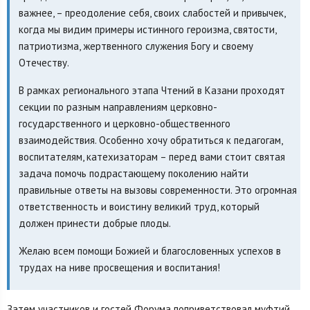
важнее, – преодоление себя, своих слабостей и привычек,
когда мы видим примеры истинного героизма, святости,
патриотизма, жертвенного служения Богу и своему
Отечеству.
В рамках регионального этапа Чтений в Казани проходят
секции по разным направлениям церковно-
государственного и церковно-общественного
взаимодействия. Особенно хочу обратиться к педагогам,
воспитателям, катехизаторам – перед вами стоит святая
задача помочь подрастающему поколению найти
правильные ответы на вызовы современности. Это огромная
ответственность и воистину великий труд, который
должен принести добрые плоды.
Желаю всем помощи Божией и благословенных успехов в
трудах на ниве просвещения и воспитания!
Затем участников и гостей Форума поприветствовал муфтий