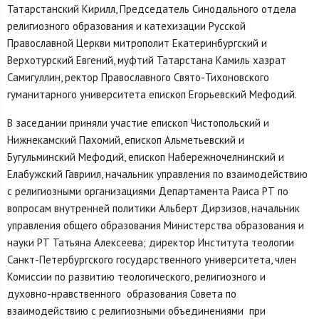
Татарстанский Кирилл, Председатель Синодального отдела
религиозного образования и катехизации Русской
Православной Церкви митрополит Екатеринбургский и
Верхотурский Евгений, муфтий Татарстана Камиль хазрат
Самигуллин, ректор Православного Свято-Тихоновского
гуманитарного университета епископ Егорьевский Мефодий.
В заседании приняли участие епископ Чистопольский и
Нижнекамский Пахомий, епископ Альметьевский и
Бугульминский Мефодий, епископ Набережночелнинский и
Елабужский Гавриил, начальник управления по взаимодействию
с религиозными организациями Департамента Раиса РТ по
вопросам внутренней политики Альберт Дирзизов, начальник
управления общего образования Министерства образования и
науки РТ Татьяна Алексеева; директор Института теологии
Санкт-Петербургского государственного университета, член
Комиссии по развитию теологического, религиозного и
духовно-нравственного образования Совета по
взаимодействию с религиозными объединениями при