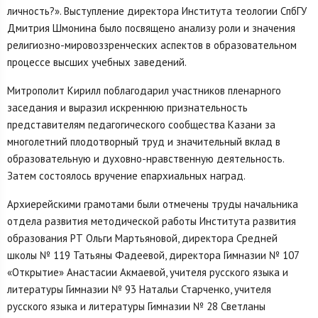
личность?». Выступление директора Института теологии СпбГУ
Дмитрия Шмонина было посвящено анализу роли и значения
религиозно-мировоззренческих аспектов в образовательном
процессе высших учебных заведений.
Митрополит Кирилл поблагодарил участников пленарного
заседания и выразил искреннюю признательность
представителям педагогического сообщества Казани за
многолетний плодотворный труд и значительный вклад в
образовательную и духовно-нравственную деятельность.
Затем состоялось вручение епархиальных наград.
Архиерейскими грамотами были отмечены труды начальника
отдела развития методической работы Института развития
образования РТ Ольги Мартьяновой, директора Средней
школы № 119 Татьяны Фадеевой, директора Гимназии № 107
«Открытие» Анастасии Акмаевой, учителя русского языка и
литературы Гимназии № 93 Натальи Старченко, учителя
русского языка и литературы Гимназии № 28 Светланы