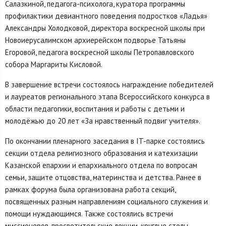
Салазкиной, педагога-психолога, куратора программы
профилактики девиантного поведения подростков «Ладья»
Александры Холодковой, директора воскресной школы при
Новоиерусалимском архиерейском подворье Татьяны
Егоровой, педагога воскресной школы Петропавловского
собора Маргариты Кисловой.
В завершение встречи состоялось награждение победителей
и лауреатов регионального этапа Всероссийского конкурса в
области педагогики, воспитания и работы с детьми и
молодёжью до 20 лет «За нравственный подвиг учителя».
По окончании пленарного заседания в IT-парке состоялись
секции отдела религиозного образования и катехизации
Казанской епархии и епархиального отдела по вопросам
семьи, защите отцовства, материнства и детства. Ранее в
рамках форума была организована работа секций,
посвященных разным направлениям социального служения и
помощи нуждающимся. Также состоялись встречи
миссионеров, просветительские лекции, круглые столы,