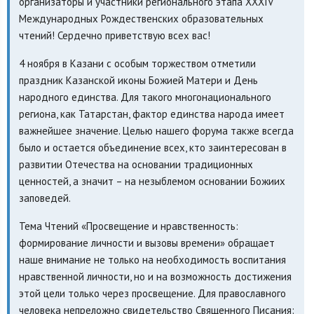
организаторы и участники регионального этапа XXXIV
Международных Рождественских образовательных
чтений! Сердечно приветствую всех вас!
4 ноября в Казани с особым торжеством отметили
праздник Казанской иконы Божией Матери и День
народного единства. Для такого многонационального
региона, как Татарстан, фактор единства народа имеет
важнейшее значение. Целью нашего форума также всегда
было и остается объединение всех, кто заинтересован в
развитии Отечества на основании традиционных
ценностей, а значит – на незыблемом основании Божиих
заповедей.
Тема Чтений «Просвещение и нравственность:
формирование личности и вызовы времени» обращает
наше внимание не только на необходимость воспитания
нравственной личности, но и на возможность достижения
этой цели только через просвещение. Для православного
человека непреложно свидетельство Священного Писания: