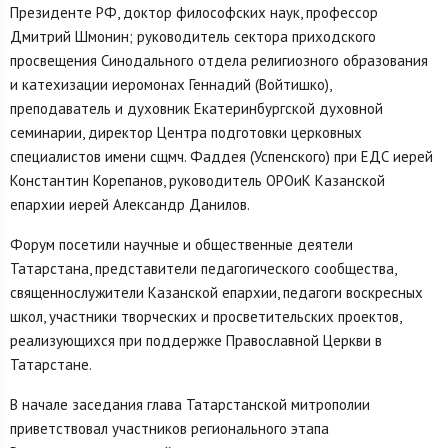
Президенте РФ, доктор философских наук, профессор
Дмитрий Шмонин; руководитель сектора приходского
просвещения Синодального отдела религиозного образования
и катехизации иеромонах Геннадий (Войтишко),
преподаватель и духовник Екатеринбургской духовной
семинарии, директор Центра подготовки церковных
специалистов имени сщмч. Фаддея (Успенского) при ЕДС иерей
Константин Корепанов, руководитель ОРОиК Казанской
епархии иерей Александр Данилов.
Форум посетили научные и общественные деятели
Татарстана, представители педагогического сообщества,
священнослужители Казанской епархии, педагоги воскресных
школ, участники творческих и просветительских проектов,
реализующихся при поддержке Православной Церкви в
Татарстане.
В начале заседания глава Татарстанской митрополии
приветствовал участников регионального этапа