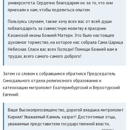
университета. Сердечно благодарим их за то, что они
приехали к нам, чтобы поделиться опытом.
Пользуясь случаем, также хочу всех вас от всей души
поблагодарить за совместную молитву в праздник
Казанской иконы Божией Матери. Это было настоящее
духовное торжество, на которое нас собрала Сама Царица
Небесная. Спаси вас всех Господи! Помощи Божией вам в
трудах, всего самого-самого доброго!
Затем со словом к собравшимся обратился Председатель
Синодального отдела религиозного образования и
катехизации митрополит Екатеринбургский и Верхотурский
Евгений:
Ваше Высокопреосвященство, дорогой владыка митрополит
Кирилл! Уважаемый Камиль хазрат! Досточтимые отцы,
уважаемые представители государственной власти,