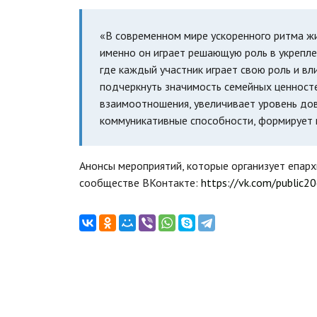
«В современном мире ускоренного ритма жи
именно он играет решающую роль в укрепле
где каждый участник играет свою роль и вл
подчеркнуть значимость семейных ценност
взаимоотношения, увеличивает уровень дов
коммуникативные способности, формирует к
Анонсы мероприятий, которые организует епарх
сообществе ВКонтакте:
https://vk.com/public