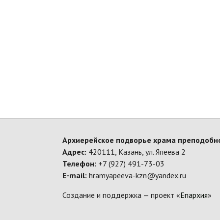
Архиерейское подворье храма преподобно
Адрес:
420111, Казань, ул. Япеева 2
Телефон:
+7 (927) 491-73-03
E-mail:
hramyapeeva-kzn@yandex.ru
Создание и поддержка — проект «
Епархия
»