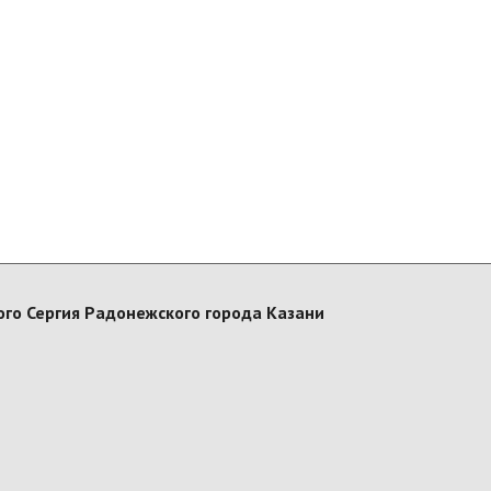
го Сергия Радонежского города Казани