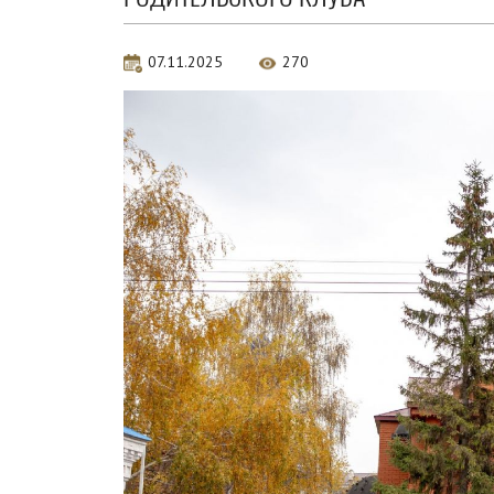
07.11.2025
270