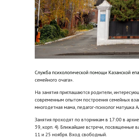
Служба психологической помощи Казанской еп
семейного очага».
На занятия приглашаются родители, интересую
современным опытом построения семейных вза
многодетная мама, педагог-психолог матушка 
Занятия проходят по вторникам в 17:00 в архие
39, корп. 4). Ближайшие встречи, посвященные 
11 и 25 ноября. Вход свободный.