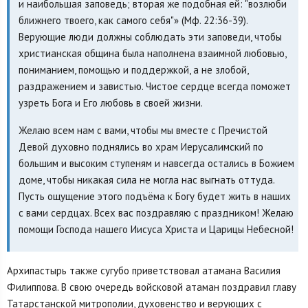
и наибольшая заповедь; вторая же подобная ей: "возлюби
ближнего твоего, как самого себя"» (Мф. 22:36-39).
Верующие люди должны соблюдать эти заповеди, чтобы
христианская община была наполнена взаимной любовью,
пониманием, помощью и поддержкой, а не злобой,
раздражением и завистью. Чистое сердце всегда поможет
узреть Бога и Его любовь в своей жизни.
Желаю всем нам с вами, чтобы мы вместе с Пречистой
Девой духовно поднялись во храм Иерусалимский по
большим и высоким ступеням и навсегда остались в Божием
доме, чтобы никакая сила не могла нас выгнать оттуда.
Пусть ощущение этого подъёма к Богу будет жить в наших
с вами сердцах. Всех вас поздравляю с праздником! Желаю
помощи Господа нашего Иисуса Христа и Царицы Небесной!
Архипастырь также сугубо приветствовал атамана Василия
Филиппова. В свою очередь войсковой атаман поздравил главу
Татарстанской митрополии, духовенство и верующих с