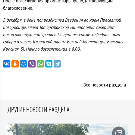
После богослужения архипастырь преподал верующим
благословение.
5 декабря, в день попразднства Введения во храм Пресвятой
Богородицы, глава Татарстанской митрополии совершит
Божественную литургию в Пещерном храме кафедрального
собора в честь Казанской иконы Божией Матери (ул. Большая
Красная, 5). Начало богослужения в 8.00.
Все новости раздела
ДРУГИЕ НОВОСТИ РАЗДЕЛА