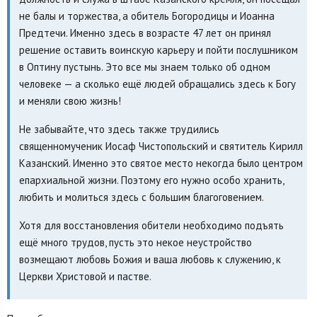
не балы и торжества, а обитель Богородицы и Иоанна
Предтечи. Именно здесь в возрасте 47 лет он принял
решение оставить воинскую карьеру и пойти послушником
в Оптину пустынь. Это все мы знаем только об одном
человеке — а сколько ещё людей обращались здесь к Богу
и меняли свою жизнь!
Не забывайте, что здесь также трудились
священномученик Иосаф Чистопольский и святитель Кирилл
Казанский. Именно это святое место некогда было центром
епархиальной жизни. Поэтому его нужно особо хранить,
любить и молиться здесь с большим благоговением.
Хотя для восстановления обители необходимо подъять
ещё много трудов, пусть это некое неустройство
возмещают любовь Божия и ваша любовь к служению, к
Церкви Христовой и пастве.