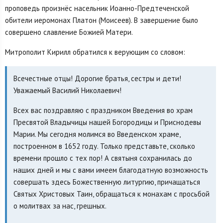
проповедь произнёс насельник Иоанно-Предтеченской
обители иеромонах Платон (Моисеев). В завершение было
совершено славление Божией Матери.
Митрополит Кирилл обратился к верующим со словом:
Всечестные отцы! Дорогие братья, сестры и дети!
Уважаемый Василий Николаевич!
Всех вас поздравляю с праздником Введения во храм
Пресвятой Владычицы нашей Богородицы и Приснодевы
Марии. Мы сегодня молимся во Введенском храме,
построенном в 1652 году. Только представьте, сколько
времени прошло с тех пор! А святыня сохранилась до
наших дней и мы с вами имеем благодатную возможность
совершать здесь Божественную литургию, причащаться
Святых Христовых Таин, обращаться к монахам с просьбой
о молитвах за нас, грешных.