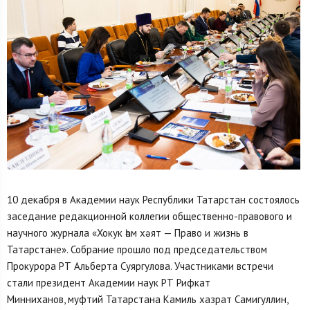
10 декабря в Академии наук Республики Татарстан состоялось
заседание редакционной коллегии общественно-правового и
научного журнала «Хокук һәм хәят — Право и жизнь в
Татарстане». Собрание прошло под председательством
Прокурора РТ Альберта Суяргулова. Участниками встречи
стали президент Академии наук РТ Рифкат
Минниханов, муфтий Татарстана Камиль хазрат Самигуллин,