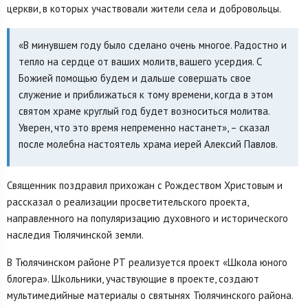
церкви, в которых участвовали жители села и добровольцы.
«В минувшем году было сделано очень многое. Радостно и
тепло на сердце от ваших молитв, вашего усердия. С
Божией помощью будем и дальше совершать свое
служение и приближаться к тому времени, когда в этом
святом храме круглый год будет возноситься молитва.
Уверен, что это время непременно настанет», – сказал
после молебна настоятель храма иерей Алексий Павлов.
Священник поздравил прихожан с Рождеством Христовым и
рассказал о реализации просветительского проекта,
направленного на популяризацию духовного и исторического
наследия Тюлячинской земли.
В Тюлячинском районе РТ реализуется проект «Школа юного
блогера». Школьники, участвующие в проекте, создают
мультимедийные материалы о святынях Тюлячинского района.