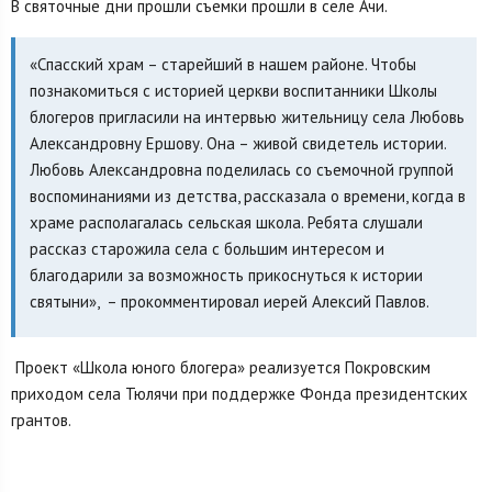
В святочные дни прошли съемки прошли в селе Ачи.
«Спасский храм – старейший в нашем районе. Чтобы
познакомиться с историей церкви воспитанники Школы
блогеров пригласили на интервью жительницу села Любовь
Александровну Ершову. Она – живой свидетель истории.
Любовь Александровна поделилась со съемочной группой
воспоминаниями из детства, рассказала о времени, когда в
храме располагалась сельская школа. Ребята слушали
рассказ старожила села с большим интересом и
благодарили за возможность прикоснуться к истории
святыни», – прокомментировал иерей Алексий Павлов.
Проект «Школа юного блогера» реализуется Покровским
приходом села Тюлячи при поддержке Фонда президентских
грантов.