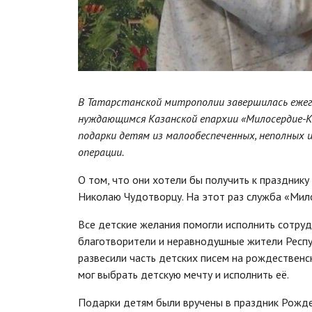
В Татарстанской митрополии завершилась ежег
нуждающимся Казанской епархии «Милосердие-Ка
подарки детям из малообеспеченных, неполных 
операции.
О том, что они хотели бы получить к празднику
Николаю Чудотворцу. На этот раз служба «Мил
Все детские желания помогли исполнить сотр
благотворители и неравнодушные жители Респу
развесили часть детских писем на рождественс
мог выбрать детскую мечту и исполнить её.
Подарки детям были вручены в праздник Рождес