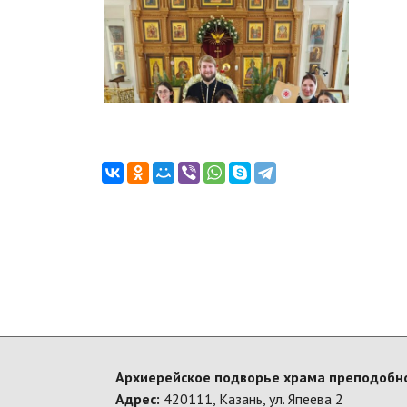
Архиерейское подворье храма преподобно
Адрес:
420111, Казань, ул. Япеева 2