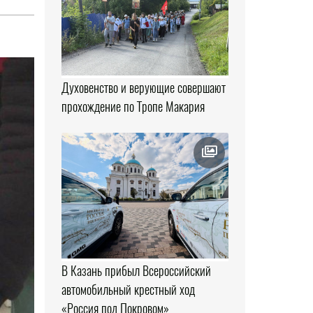
Духовенство и верующие совершают
прохождение по Тропе Макария
В Казань прибыл Всероссийский
автомобильный крестный ход
«Россия под Покровом»