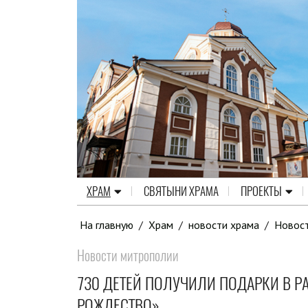
ХРАМ
СВЯТЫНИ ХРАМА
ПРОЕКТЫ
На главную
/
Храм
/
новости храма
/
Новос
Новости митрополии
730 ДЕТЕЙ ПОЛУЧИЛИ ПОДАРКИ В Р
РОЖДЕСТВО»