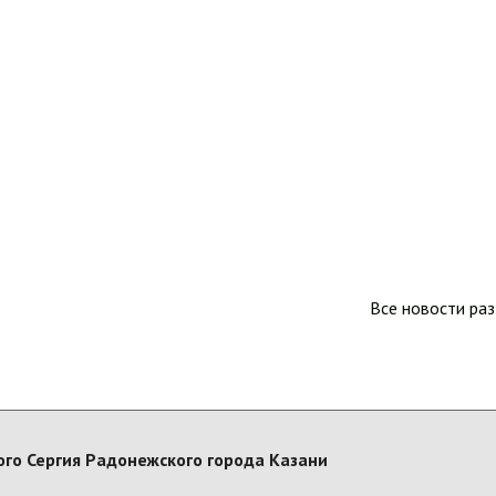
Все новости ра
го Сергия Радонежского города Казани