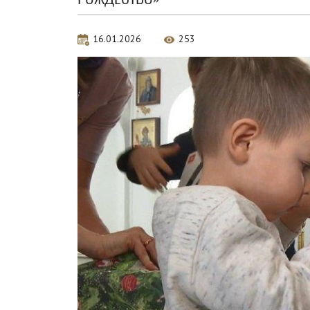
16.01.2026
253