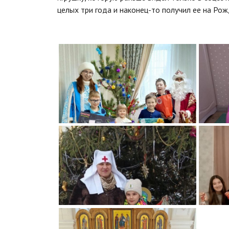
целых три года и наконец-то получил ее на Рож