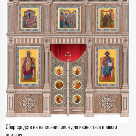
Сбор средств на написание икон для иконостаса правого
придела