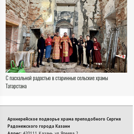
С пасхальной радостью в старинные сельские храмы
Татарстана
Архиерейское подворье храма преподобного Сергия
Радонежского города Казани
Адрес:
420111, Казань, ул. Япеева 2