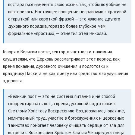
постараться изменить свою жизнь так, чтобы подобное не
повторилось. Настоящее прощение несравнимо с красивой
открыткой или короткой фразой — это явление другого
духовного порядка, гораздо более глубокое, чем
формальное «прости»», — отметил отец Николай.
Говоря о Великом посте, лектор, в частности, напомнил
слушателям, что Церковь рассматривает этот период как
время покаяния, духовного очищения и подготовки к
празднику Пасхи, а не как диету или средство для улучшения
здоровья.
«Великий пост — это не система питания и не способ
скорректировать вес, а время духовной подготовки к
Светлому Христову Воскресению. Воздержание, покаяние,
молитвенный труд, участие в богослужениях и церковных
таинствах помогает человеку очищать сердце от зла для
встречи с Воскресшим Христом. Святая Четыредесятница