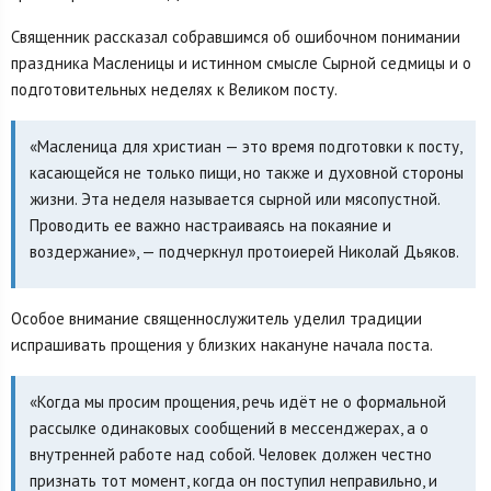
Священник рассказал собравшимся об ошибочном понимании
праздника Масленицы и истинном смысле Сырной седмицы и о
подготовительных неделях к Великом посту.
«Масленица для христиан — это время подготовки к посту,
касающейся не только пищи, но также и духовной стороны
жизни. Эта неделя называется сырной или мясопустной.
Проводить ее важно настраиваясь на покаяние и
воздержание», — подчеркнул протоиерей Николай Дьяков.
Особое внимание священнослужитель уделил традиции
испрашивать прощения у близких накануне начала поста.
«Когда мы просим прощения, речь идёт не о формальной
рассылке одинаковых сообщений в мессенджерах, а о
внутренней работе над собой. Человек должен честно
признать тот момент, когда он поступил неправильно, и