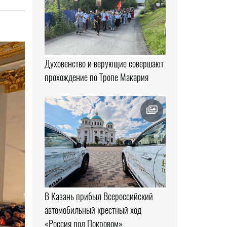
Духовенство и верующие совершают
прохождение по Тропе Макария
В Казань прибыл Всероссийский
автомобильный крестный ход
«Россия под Покровом»