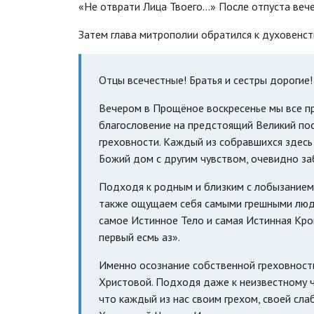
«Не отврати Лица Твоего...» После отпуста ве
Затем глава митрополии обратился к духовенст
Отцы всечестные! Братья и сестры дорогие!
Вечером в Прощёное воскресенье мы все пр
благословение на предстоящий Великий пос
греховности. Каждый из собравшихся здесь
Божий дом с другим чувством, очевидно за
Подходя к родным и близким с лобызанием,
также ощущаем себя самыми грешными людь
самое Истинное Тело и самая Истинная Кро
первый есмь аз».
Именно осознание собственной греховност
Христовой. Подходя даже к неизвестному че
что каждый из нас своим грехом, своей сл