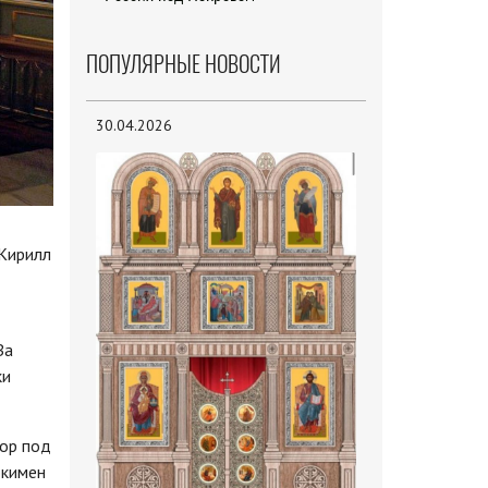
ПОПУЛЯРНЫЕ НОВОСТИ
30.04.2026
 Кирилл
За
ки
хор под
окимен