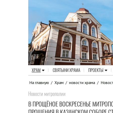
ХРАМ
СВЯТЫНИ ХРАМА
ПРОЕКТЫ
На главную
/
Храм
/
новости храма
/
Новос
Новости митрополии
В ПРОЩЁНОЕ ВОСКРЕСЕНЬЕ МИТРОП
ПРОЩЕНИЯ В КАЗАНСКОМ СОБОРЕ С