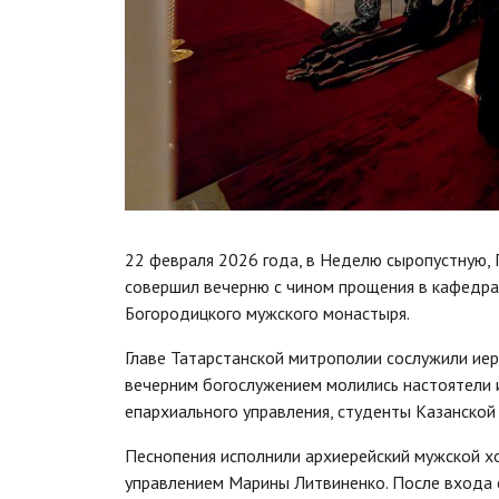
22 февраля 2026 года, в Неделю сыропустную, 
совершил вечерню с чином прощения в кафедра
Богородицкого мужского монастыря.
Главе Татарстанской митрополии сослужили иер
вечерним богослужением молились настоятели 
епархиального управления, студенты Казанской
Песнопения исполнили архиерейский мужской х
управлением Марины Литвиненко. После входа 