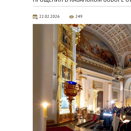
22.02.2026
249