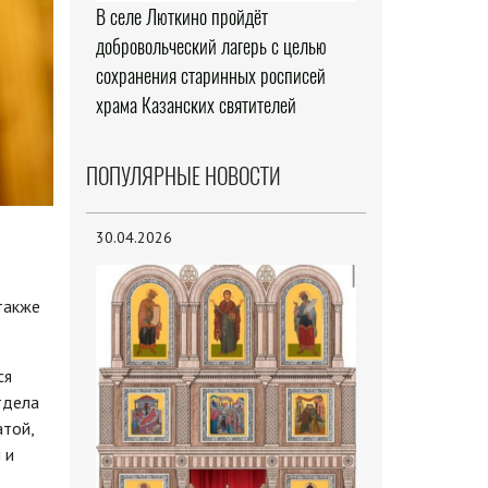
В селе Люткино пройдёт
добровольческий лагерь с целью
сохранения старинных росписей
храма Казанских святителей
ПОПУЛЯРНЫЕ НОВОСТИ
30.04.2026
также
ся
тдела
атой,
 и