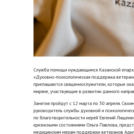
Служба помощи нуждающимся Казанской епархи
«Духовно-психологическая поддержка ветерано
приглашаются священнослужители, которые ока
миряне, участвующие в развитии данного напра
Занятия пройдут с 12 марта по 30 апреля. Сво
руководитель службы духовной и психологичес
по благотворительности иерей Евгений Лищенюк
кризисными состояниями Ольга Павлова, предс
медицинским мерам поддержки ветеранов Ади