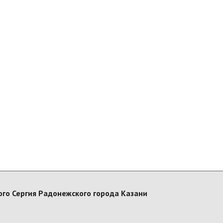
го Сергия Радонежского города Казани