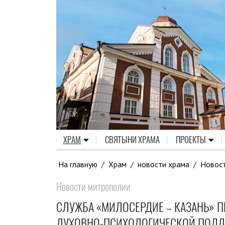
ХРАМ
СВЯТЫНИ ХРАМА
ПРОЕКТЫ
На главную
/
Храм
/
новости храма
/
Новос
Новости митрополии
СЛУЖБА «МИЛОСЕРДИЕ – КАЗАНЬ» 
ДУХОВНО-ПСИХОЛОГИЧЕСКОЙ ПОДДЕ