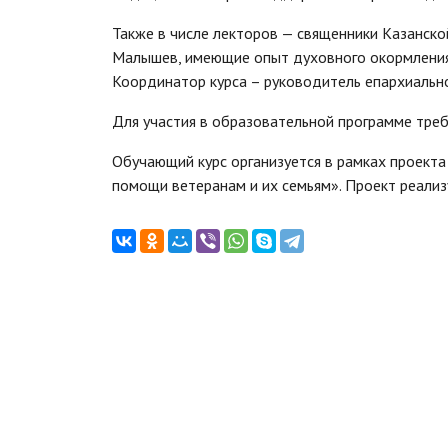
Также в числе лекторов — священники Казанско
Малышев, имеющие опыт духовного окормления 
Координатор курса – руководитель епархиально
Для участия в образовательной программе треб
Обучающий курс организуется в рамках проекта
помощи ветеранам и их семьям». Проект реали