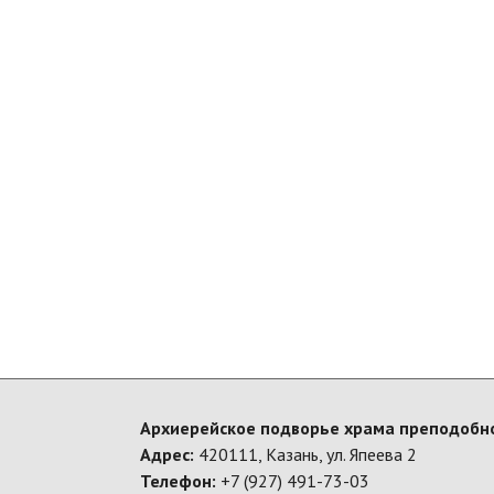
Архиерейское подворье храма преподобно
Адрес:
420111, Казань, ул. Япеева 2
Телефон:
+7 (927) 491-73-03