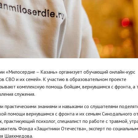
и «Милосердие – Казань» организует обучающий онлайн-курс
в СВО и их семей». К участию в образовательном проекте
зывают комплексную помощь бойцам, вернувшимся с фронта, а 
вления служения.
ими практическими знаниями и навыками со слушателями поделят
кой помощи вернувшимся с фронта и их семьям Синодального о
, практикующий психолог, специалист по работе с травмой, утр
тавитель Фонда «Защитники Отечества», эксперт по социальным
ля Шаяхмедова.