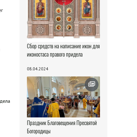
ег
Сбор средств на написание икон для
й
иконостаса правого придела
08.04.2024
здела
Праздник Благовещения Пресвятой
Богородицы