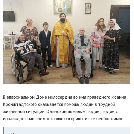
В епархиальном Доме милосердия во имя праведного Иоанна
Кронштадтского оказывается помощь людям в трудной
жизненной ситуации. Одиноким пожилым людям, людям с
инвалидностью предоставляется приют и всё необходимое.