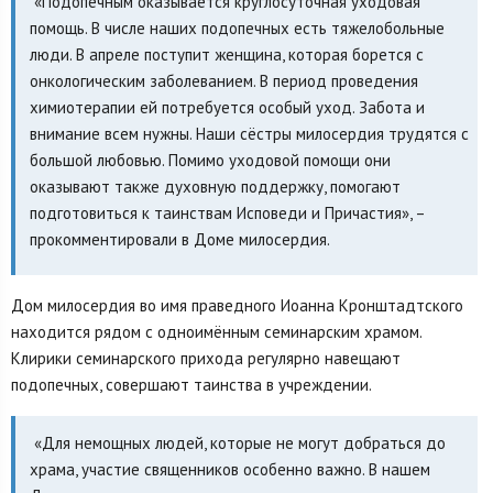
«Подопечным оказывается круглосуточная уходовая
помощь. В числе наших подопечных есть тяжелобольные
люди. В апреле поступит женщина, которая борется с
онкологическим заболеванием. В период проведения
химиотерапии ей потребуется особый уход. Забота и
внимание всем нужны. Наши сёстры милосердия трудятся с
большой любовью. Помимо уходовой помощи они
оказывают также духовную поддержку, помогают
подготовиться к таинствам Исповеди и Причастия», –
прокомментировали в Доме милосердия.
Дом милосердия во имя праведного Иоанна Кронштадтского
находится рядом с одноимённым семинарским храмом.
Клирики семинарского прихода регулярно навещают
подопечных, совершают таинства в учреждении.
«Для немощных людей, которые не могут добраться до
храма, участие священников особенно важно. В нашем