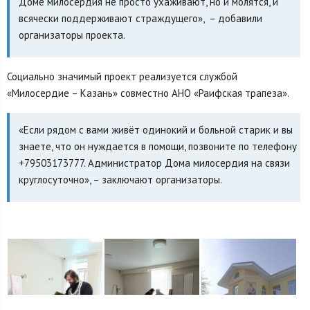
Доме милосердия не просто ухаживают, но и молятся, и
всячески поддерживают страждущего», – добавили
организаторы проекта.
Социально значимый проект реализуется службой
«Милосердие – Казань» совместно АНО «Раифская трапеза».
«Если рядом с вами живёт одинокий и больной старик и вы
знаете, что он нуждается в помощи, позвоните по телефону
+79503173777. Администратор Дома милосердия на связи
круглосуточно», – заключают организаторы.