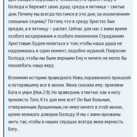
Господа и бережёт свою душу, среда и пятница – святые
дни. Почему мы всегда постимся в эти дни, за исключением
сплошных седмиц? Потому что в среду Христос был
предан, а в пятницу – распят. Сейчас для нас с вами время
особого воздержания и особого поклонения Страданиям
Христовым. Будем молиться о том, чтобы наша душа не
надломилась в один момент, подобно иудиной. Попросим
Господа, чтобы мы были верными Ему и ничего не могло бы
поколебать нашу веру.
Вспомним историю праведного Иова, пораженного проказой
и потерявшему все в жизни. Жена сказала ему: прокляни
Бога и умри (Иов.2:9). Но праведник ответил: как я могу
проклясть Того, Кто дал мне все? Он был больным,
отверженным, брошенным, не имел ничего в этой жизни,
кроме великого доверия Господу. И мы с вами призваны
жить так, чтобы в наших сердцах всегда жила верность
Богу.