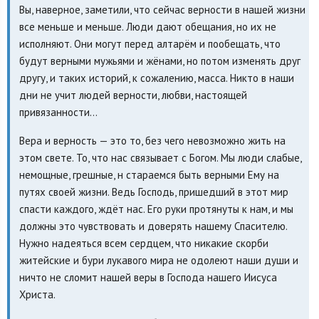
Вы, наверное, заметили, что сейчас верности в нашей жизни
все меньше и меньше. Люди дают обещания, но их не
исполняют. Они могут перед алтарём и пообещать, что
будут верными мужьями и жёнами, но потом изменять друг
другу, и таких историй, к сожалению, масса. Никто в наши
дни не учит людей верности, любви, настоящей
привязанности…
Вера и верность — это то, без чего невозможно жить на
этом свете. То, что нас связывает с Богом. Мы люди слабые,
немощные, грешные, н стараемся быть верными Ему на
путях своей жизни. Ведь Господь, пришедший в этот мир
спасти каждого, ждёт нас. Его руки протянуты к нам, и мы
должны это чувствовать и доверять нашему Спасителю.
Нужно надеяться всем сердцем, что никакие скорби
житейские и бури лукавого мира не одолеют наши души и
ничто не сломит нашей веры в Господа нашего Иисуса
Христа.