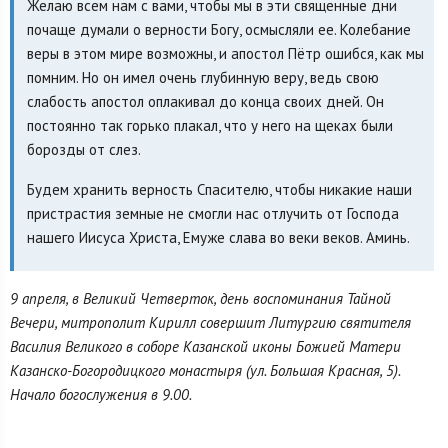
Желаю всем нам с вами, чтобы мы в эти священные дни
почаще думали о верности Богу, осмысляли ее. Колебание
веры в этом мире возможны, и апостол Пётр ошибся, как мы
помним. Но он имел очень глубинную веру, ведь свою
слабость апостол оплакивал до конца своих дней. Он
постоянно так горько плакал, что у него на щеках были
борозды от слез.
Будем хранить верность Спасителю, чтобы никакие наши
пристрастия земные не смогли нас отлучить от Господа
нашего Иисуса Христа, Емуже слава во веки веков. Аминь.
9 апреля, в Великий Четверток, день воспоминания Тайной
Вечери, митрополит Кирилл совершит Литургию святителя
Василия Великого в соборе Казанской иконы Божией Матери
Казанско-Богородицкого монастыря (ул. Большая Красная, 5).
Начало богослужения в 9.00.