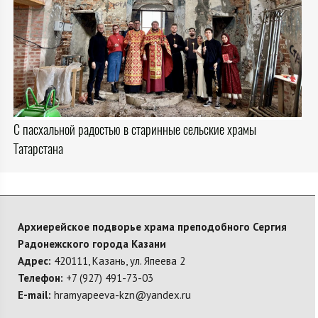
С пасхальной радостью в старинные сельские храмы
Татарстана
Архиерейское подворье храма преподобного Сергия
Радонежского города Казани
Адрес:
420111, Казань, ул. Япеева 2
Телефон:
+7 (927) 491-73-03
E-mail:
hramyapeeva-kzn@yandex.ru