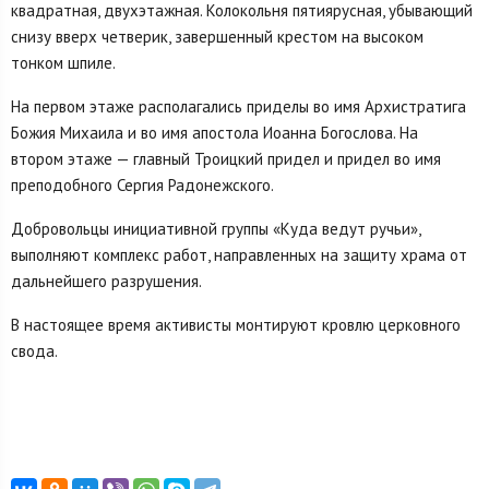
квадратная, двухэтажная. Колокольня пятиярусная, убывающий
снизу вверх четверик, завершенный крестом на высоком
тонком шпиле.
На первом этаже располагались приделы во имя Архистратига
Божия Михаила и во имя апостола Иоанна Богослова. На
втором этаже — главный Троицкий придел и придел во имя
преподобного Сергия Радонежского.
Добровольцы инициативной группы «Куда ведут ручьи»,
выполняют комплекс работ, направленных на защиту храма от
дальнейшего разрушения.
В настоящее время активисты монтируют кровлю церковного
свода.