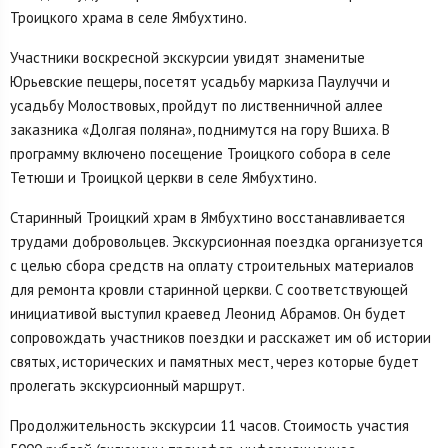
Троицкого храма в селе Ямбухтино.
Участники воскресной экскурсии увидят знаменитые
Юрьевские пещеры, посетят усадьбу маркиза Паулуччи и
усадьбу Молоствовых, пройдут по лиственничной аллее
заказника «Долгая поляна», поднимутся на гору Вшиха. В
программу включено посещение Троицкого собора в селе
Тетюши и Троицкой церкви в селе Ямбухтино.
Старинный Троицкий храм в Ямбухтино восстанавливается
трудами добровольцев. Экскурсионная поездка организуется
с целью сбора средств на оплату строительных материалов
для ремонта кровли старинной церкви. С соответствующей
инициативой выступил краевед Леонид Абрамов. Он будет
сопровождать участников поездки и расскажет им об истории
святых, исторических и памятных мест, через которые будет
пролегать экскурсионный маршрут.
Продолжительность экскурсии 11 часов. Стоимость участия