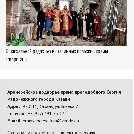
С пасхальной радостью в старинные сельские храмы
Татарстана
Архиерейское подворье храма преподобного Сергия
Радонежского города Казани
Адрес:
420111, Казань, ул. Япеева 2
Телефон:
+7 (927) 491-73-03
E-mail:
hramyapeeva-kzn@yandex.ru
Создание и поддержка — проект «
Епархия
»