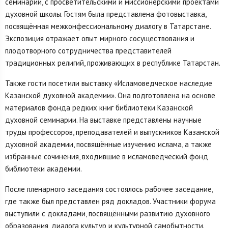
семинарии, с просветительскими и миссионерскими проектами
духовной школы. Гостям была представлена фотовыставка,
посвящённая межконфессиональному диалогу в Татарстане.
Экспозиция отражает опыт мирного сосуществования и
плодотворного сотрудничества представителей
традиционных религий, проживающих в республике Татарстан.
Также гости посетили выставку «Исламоведческое наследие
Казанской духовной академии». Она подготовлена на основе
материалов фонда редких книг библиотеки Казанской
духовной семинарии. На выставке представлены научные
труды профессоров, преподавателей и выпускников Казанской
духовной академии, посвящённые изучению ислама, а также
избранные сочинения, входившие в исламоведческий фонд
библиотеки академии.
После пленарного заседания состоялось рабочее заседание,
где также был представлен ряд докладов. Участники форума
выступили с докладами, посвящёнными развитию духовного
образования, диалога культур и культурной самобытности.