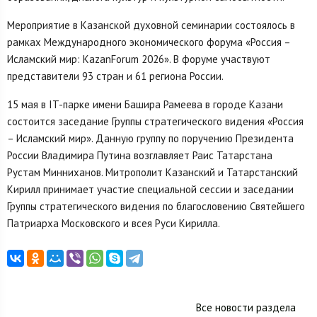
Мероприятие в Казанской духовной семинарии состоялось в
рамках Международного экономического форума «Россия –
Исламский мир: KazanForum 2026». В форуме участвуют
представители 93 стран и 61 региона России.
15 мая в IT-парке имени Башира Рамеева в городе Казани
состоится заседание Группы стратегического видения «Россия
– Исламский мир». Данную группу по поручению Президента
России Владимира Путина возглавляет Раис Татарстана
Рустам Минниханов. Митрополит Казанский и Татарстанский
Кирилл принимает участие специальной сессии и заседании
Группы стратегического видения по благословению Святейшего
Патриарха Московского и всея Руси Кирилла.
Все новости раздела