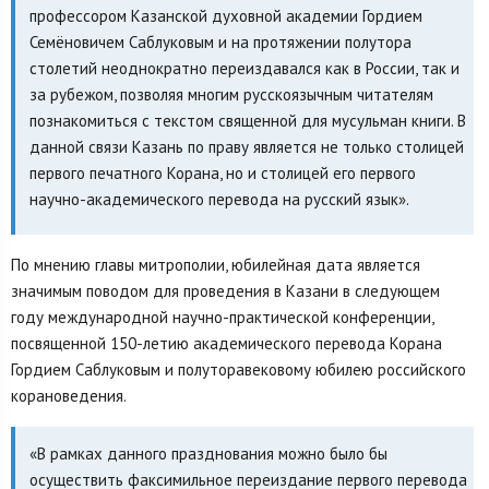
профессором Казанской духовной академии Гордием
Семёновичем Саблуковым и на протяжении полутора
столетий неоднократно переиздавался как в России, так и
за рубежом, позволяя многим русскоязычным читателям
познакомиться с текстом священной для мусульман книги. В
данной связи Казань по праву является не только столицей
первого печатного Корана, но и столицей его первого
научно-академического перевода на русский язык».
По мнению главы митрополии, юбилейная дата является
значимым поводом для проведения в Казани в следующем
году международной научно-практической конференции,
посвященной 150-летию академического перевода Корана
Гордием Саблуковым и полуторавековому юбилею российского
корановедения.
«В рамках данного празднования можно было бы
осуществить факсимильное переиздание первого перевода