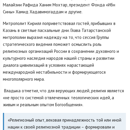
Малайзии Рафида Ханим Мохтар, президент Фонда «Ибн
Сины» Хамид Хадавимогаддам и другие.
Митрополит Кирилл поприветствовал гостей, прибывших в
Казань в светлые пасхальные дни. Глава Татарстанской
митрополии выразил надежду на то, что сессия Группы
стратегического видения поможет осмыслить роль
религиозных организаций России в сохранении духовного и
культурного наследия народов нашей страны и развитии
диалога цивилизаций в условиях нарастающей
международной нестабильности и формирующегося
многополярного мира.
Владыка отметил, что для верующих людей, религия является
«не просто системой отвлеченных теологических идей, а
живым и реальным опытом Богообщения».
«Религиозный опыт, вековая принадлежность той или иной
нации к своей религиозной традиции – формировали и