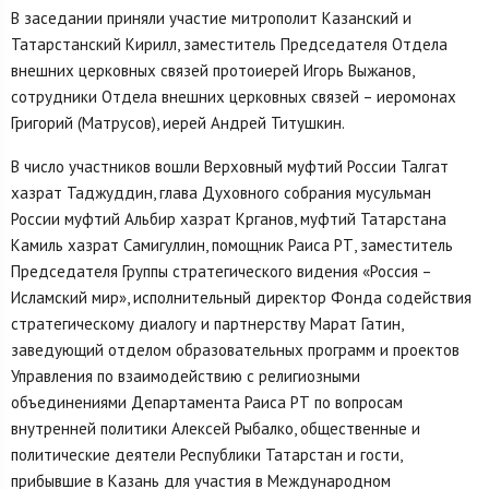
В заседании приняли участие митрополит Казанский и
Татарстанский Кирилл, заместитель Председателя Отдела
внешних церковных связей протоиерей Игорь Выжанов,
сотрудники Отдела внешних церковных связей – иеромонах
Григорий (Матрусов), иерей Андрей Титушкин.
В число участников вошли Верховный муфтий России Талгат
хазрат Таджуддин, глава Духовного собрания мусульман
России муфтий Альбир хазрат Крганов, муфтий Татарстана
Камиль хазрат Самигуллин, помощник Раиса РТ, заместитель
Председателя Группы стратегического видения «Россия –
Исламский мир», исполнительный директор Фонда содействия
стратегическому диалогу и партнерству Марат Гатин,
заведующий отделом образовательных программ и проектов
Управления по взаимодействию с религиозными
объединениями Департамента Раиса РТ по вопросам
внутренней политики Алексей Рыбалко, общественные и
политические деятели Республики Татарстан и гости,
прибывшие в Казань для участия в Международном