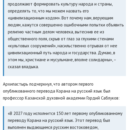
продолжают формировать культуру народа и страны,
определять то, что мы можем назвать его
«цивилизационным кодом». Вот почему нам, верующим
людям, кажутся совершенно ошибочными попытки объявить
религию частным делом человека, вытеснив ее из
общественного поля, скрыв от глаз за глухими стенами
«культовых сооружений», насильственно отрывая от нее
цивилизационный путь народа и государства. Думаю, в
этом мы, христиане и мусульмане, вполне солидарны», –
сказал владыка.
Архипастырь подчеркнул, что автором первого
опубликованного перевода Корана на русский язык был
профессор Казанской духовной академии Гордий Саблуков:
«В 2027 году исполнится 150 лет первому опубликованному
переводу Корана на русский язык. Этот перевод был
выполнен выдающимся русским востоковедом,