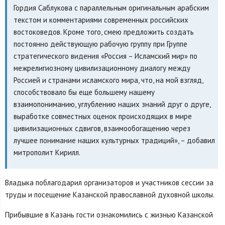
Гордия Саблукова с параллельным оригинальным арабским
текстом и комментариями современных российских
востоковедов. Кроме того, смею предложить создать
постоянно действующую рабочую группу при Группе
стратегического видения «Россия – Исламский мир» по
межрелигиозному цивилизационному диалогу между
Россией и странами исламского мира, что, на мой взгляд,
способствовало бы еще большему нашему
взаимопониманию, углублению наших знаний друг о друге,
выработке совместных оценок происходящих в мире
цивилизационных сдвигов, взаимообогащению через
лучшее понимание наших культурных традиций», – добавил
митрополит Кирилл.
Владыка поблагодарил организаторов и участников сессии за
труды и посещение Казанской православной духовной школы.
Прибывшие в Казань гости ознакомились с жизнью Казанской