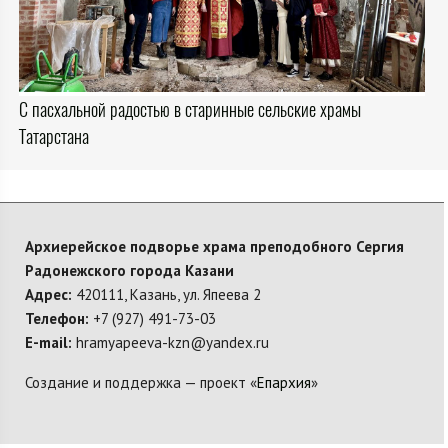
С пасхальной радостью в старинные сельские храмы
Татарстана
Архиерейское подворье храма преподобного Сергия
Радонежского города Казани
Адрес:
420111, Казань, ул. Япеева 2
Телефон:
+7 (927) 491-73-03
E-mail:
hramyapeeva-kzn@yandex.ru
Создание и поддержка — проект «
Епархия
»