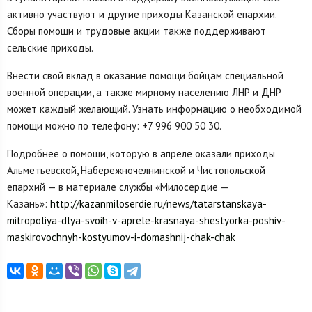
активно участвуют и другие приходы Казанской епархии.
Сборы помощи и трудовые акции также поддерживают
сельские приходы.
Внести свой вклад в оказание помощи бойцам специальной
военной операции, а также мирному населению ЛНР и ДНР
может каждый желающий. Узнать информацию о необходимой
помощи можно по телефону: +7 996 900 50 30.
Подробнее о помощи, которую в апреле оказали приходы
Альметьевской, Набережночелнинской и Чистопольской
епархий — в материале службы «Милосердие —
Казань»:
http://kazanmiloserdie.ru/news/tatarstanskaya-
mitropoliya-dlya-svoih-v-aprele-krasnaya-shestyorka-poshiv-
maskirovochnyh-kostyumov-i-domashnij-chak-chak