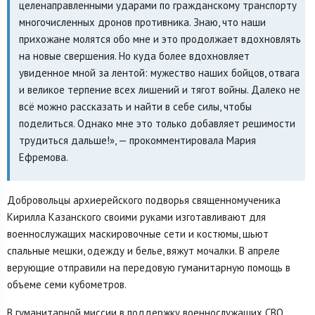
целенаправленными ударами по гражданскому транспорту
многочисленных дронов противника. Знаю, что наши
прихожане молятся обо мне и это продолжает вдохновлять
на новые свершения. Но куда более вдохновляет
увиденное мной за лентой: мужество наших бойцов, отвага
и великое терпение всех лишений и тягот войны. Далеко не
всё можно рассказать и найти в себе силы, чтобы
поделиться. Однако мне это только добавляет решимости
трудиться дальше!», — прокомментировала Мария
Ефремова.
Добровольцы архиерейского подворья священномученика
Кирилла Казанского своими руками изготавливают для
военнослужащих маскировочные сети и костюмы, шьют
спальные мешки, одежду и белье, вяжут мочалки. В апреле
верующие отправили на передовую гуманитарную помощь в
объеме семи кубометров.
В гуманитарной миссии в поддержку военнослужащих СВО