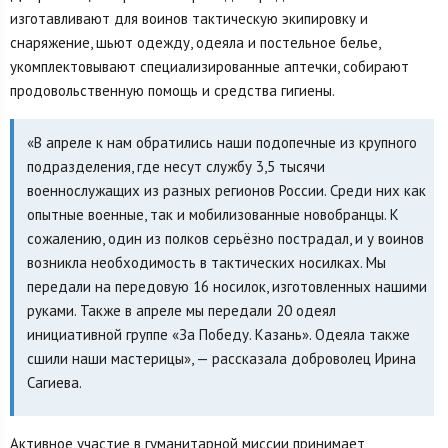
изготавливают для воинов тактическую экипировку и
снаряжение, шьют одежду, одеяла и постельное белье,
укомплектовывают специализированные аптечки, собирают
продовольственную помощь и средства гигиены.
«В апреле к нам обратились наши подопечные из крупного
подразделения, где несут службу 3,5 тысячи
военнослужащих из разных регионов России. Среди них как
опытные военные, так и мобилизованные новобранцы. К
сожалению, один из полков серьёзно пострадал, и у воинов
возникла необходимость в тактических носилках. Мы
передали на передовую 16 носилок, изготовленных нашими
руками. Также в апреле мы передали 20 одеял
инициативной группе «За Победу. Казань». Одеяла также
сшили наши мастерицы», — рассказала доброволец Ирина
Сагиева.
Активное участие в гуманитарной миссии принимает