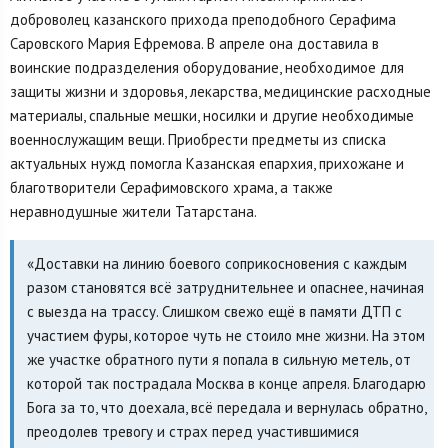
доброволец казанского прихода преподобного Серафима
Саровского Мария Ефремова. В апреле она доставила в
воинские подразделения оборудование, необходимое для
защиты жизни и здоровья, лекарства, медицинские расходные
материалы, спальные мешки, носилки и другие необходимые
военнослужащим вещи. Приобрести предметы из списка
актуальных нужд помогла Казанская епархия, прихожане и
благотворители Серафимовского храма, а также
неравнодушные жители Татарстана.
«Доставки на линию боевого соприкосновения с каждым
разом становятся всё затруднительнее и опаснее, начиная
с выезда на трассу. Слишком свежо ещё в памяти ДТП с
участием фуры, которое чуть не стоило мне жизни. На этом
же участке обратного пути я попала в сильную метель, от
которой так пострадала Москва в конце апреля. Благодарю
Бога за то, что доехала, всё передала и вернулась обратно,
преодолев тревогу и страх перед участившимися