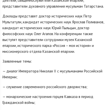
деятели, священнослужители Казанской епархии,
представители духовного управления мусульман Татарстана.
Доклады представят доктор исторических наук Петр
Мультатули, кандидат исторических наук Ярослав Поливанов,
кандидат исторических наук Юрий Пыльцын, доктор
философских наук Олег Агапов. На конференции также
выступят представители сотрудники музея Казанской
епархии, исторического парка «Россия – моя история» и
миссионерского отдела Казанской епархии.
Заявленные темы:
— диалог Императора Николая II с мусульманами Российской
Империи;
— служение современного российского дворянства;
— монархические настроения горцев Кавказа в период
Гражданской войны;