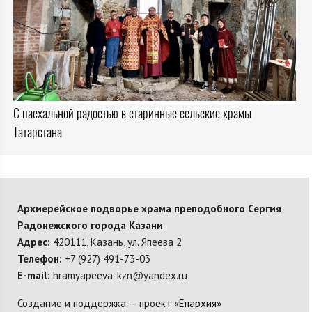
С пасхальной радостью в старинные сельские храмы
Татарстана
Архиерейское подворье храма преподобного Сергия
Радонежского города Казани
Адрес:
420111, Казань, ул. Япеева 2
Телефон:
+7 (927) 491-73-03
E-mail:
hramyapeeva-kzn@yandex.ru
Создание и поддержка — проект «
Епархия
»