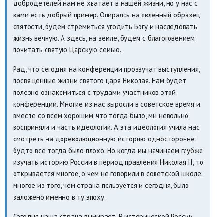
добродетелей нам не хватает в нашей жизни, но у нас с
вами есть добрый пример. Опираясь на явленный образец
святости, будем стремиться угодить Богу и наследовать
жизнь вечную. А здесь, на земле, будем с благоговением
почитать святую Царскую семью.
Рад, что сегодня на конференции прозвучат выступления,
посвящённые жизни святого царя Николая. Нам будет
полезно ознакомиться с трудами участников этой
конференции. Многие из нас выросли в советское время и
вместе со всем хорошим, что тогда было, мы невольно
восприняли и часть идеологии. А эта идеология учила нас
смотреть на дореволюционную историю односторонне:
будто всё тогда было плохо. Но когда мы начинаем глубже
изучать историю России в период правления Николая II, то
открывается многое, о чём не говорили в советской школе:
многое из того, чем страна пользуется и сегодня, было
заложено именно в ту эпоху.
Сегодня наша страна вымирает. В исторической России