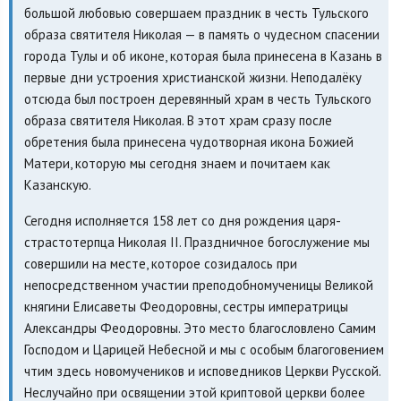
большой любовью совершаем праздник в честь Тульского
образа святителя Николая — в память о чудесном спасении
города Тулы и об иконе, которая была принесена в Казань в
первые дни устроения христианской жизни. Неподалёку
отсюда был построен деревянный храм в честь Тульского
образа святителя Николая. В этот храм сразу после
обретения была принесена чудотворная икона Божией
Матери, которую мы сегодня знаем и почитаем как
Казанскую.
Сегодня исполняется 158 лет со дня рождения царя-
страстотерпца Николая II. Праздничное богослужение мы
совершили на месте, которое созидалось при
непосредственном участии преподобномученицы Великой
княгини Елисаветы Феодоровны, сестры императрицы
Александры Феодоровны. Это место благословлено Самим
Господом и Царицей Небесной и мы с особым благоговением
чтим здесь новомучеников и исповедников Церкви Русской.
Неслучайно при освящении этой криптовой церкви более