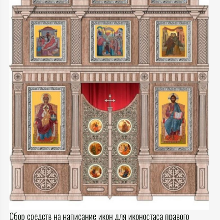
Сбор средств на написание икон для иконостаса правого