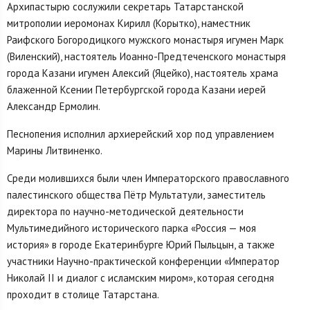
Архипастырю сослужили секретарь Татарстанской
митрополии иеромонах Кирилл (Корытко), наместник
Раифского Богородицкого мужского монастыря игумен Марк
(Виленский), настоятель Иоанно-Предтеченского монастыря
города Казани игумен Алексий (Яцейко), настоятель храма
блаженной Ксении Петербургской города Казани иерей
Александр Ермолин.
Песнопения исполнил архиерейский хор под управлением
Марины Литвиненко.
Среди молившихся были член Императорского православного
палестинского общества Пётр Мультатули, заместитель
директора по научно-методической деятельности
Мультимедийного исторического парка «Россия — моя
история» в городе Екатеринбурге Юрий Пыльцын, а также
участники Научно-практической конференции «Император
Николай II и диалог с исламским миром», которая сегодня
проходит в столице Татарстана.