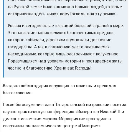
на Русской земле было как можно больше людей, которые
исторически здесь живут, кому Господь дал эту землю.
Россия и сегодня остаётся самой большой страной в мире.
Это наследие наших великих благочестивых предков,
которые собирали, укрепляли и умножали достояние
государства. А мы, к сожалению, часто оказываемся
наследниками, которые лишь растрачивают полученное.
Поразмышляем над уроками истории и постараемся жить
честно и благочестиво. Храни вас Господь!
Владыка поблагодарил верующих за молитвы и преподал
благословение.
После богослужения глава Татарстанской митрополии посетил
научно-практическую конференцию «Император Николай II и
диалог с исламским миром». Мероприятие проходило в
епархиальном паломническом центре «Пилигрим».