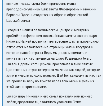
пяти лет назад сюда были принесены мощи
преподобномученицы Елисаветы Феодоровны и инокини
Варвары. Здесь находится их образ и образ святой
Царской семьи.
Сегодня в нашем паломническом центре «Пилигрим»
пройдёт конференция, посвящённая памяти святого царя
Николая. На ней прозвучат интересные факты и, возможно,
откроются малоизвестные страницы жизни государя и
истории нашей страны. Ведь мы должны помнить и
почитать тех, кто трудился на благо Родины, на благо
Святой Церкви, кого Церковь прославила в лике святых.
Царственных страстотерпцев мы чтим как людей, которые
жили и умерли по-христиански. Дай Бог каждому из нас так
же пронести веру во Христа через всю жизнь и уйти из
этой жизни христианами.
Святой царь Николай и его семья показали нам пример
любви, преданности, взаимного уважения. Этих