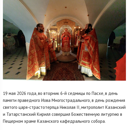
19 мая 2026 года, во вторник 6-й седмицы по Пасхе, в день
памяти праведного Иова Многострадального, в день рождения
святого царя-страстотерпца Николая II, митрополит Казанский
и Татарстанский Кирилл совершил Божественную литургию в
Пещерном храме Казанского кафедрального собора.