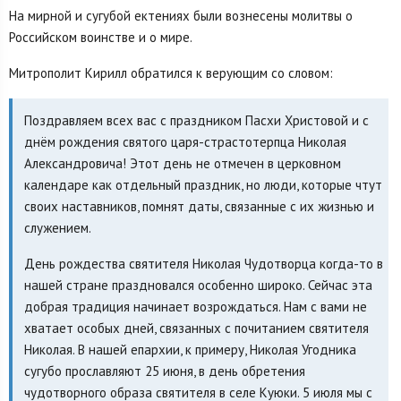
На мирной и сугубой ектениях были вознесены молитвы о
Российском воинстве и о мире.
Митрополит Кирилл обратился к верующим со словом:
Поздравляем всех вас с праздником Пасхи Христовой и с
днём рождения святого царя-страстотерпца Николая
Александровича! Этот день не отмечен в церковном
календаре как отдельный праздник, но люди, которые чтут
своих наставников, помнят даты, связанные с их жизнью и
служением.
День рождества святителя Николая Чудотворца когда-то в
нашей стране праздновался особенно широко. Сейчас эта
добрая традиция начинает возрождаться. Нам с вами не
хватает особых дней, связанных с почитанием святителя
Николая. В нашей епархии, к примеру, Николая Угодника
сугубо прославляют 25 июня, в день обретения
чудотворного образа святителя в селе Куюки. 5 июля мы с