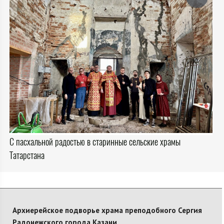
С пасхальной радостью в старинные сельские храмы
Татарстана
Архиерейское подворье храма преподобного Сергия
Радонежского города Казани