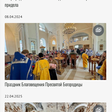
придела
08.04.2024
Праздник Благовещения Пресвятой Богородицы
22.04.2025