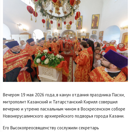
Вечером 19 мая 2026 года, в канун отдания праздника Пасхи,
митрополит Казанский и Татарстанский Кирилл совершил
вечерню и утреню пасхальным чином в Воскресенском соборе
Новоиерусалимского архиерейского подворья города Казани.
Его Высокопреосвященству сослужили секретарь