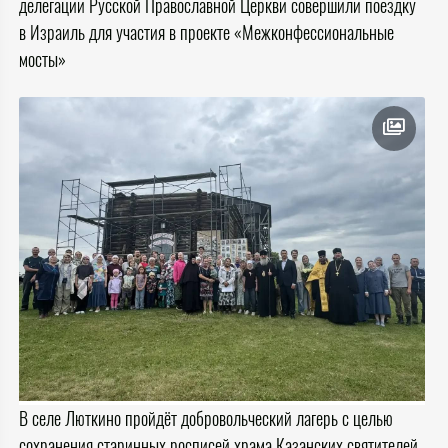
делегации Русской Православной Церкви совершили поездку
в Израиль для участия в проекте «Межконфессиональные
мосты»
В селе Люткино пройдёт добровольческий лагерь с целью
сохранения старинных росписей храма Казанских святителей