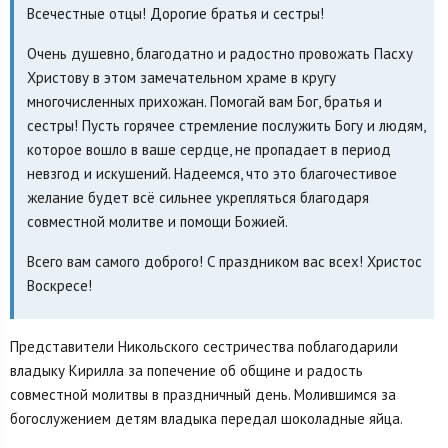
Всечестные отцы! Дорогие братья и сестры!
Очень душевно, благодатно и радостно провожать Пасху
Христову в этом замечательном храме в кругу
многочисленных прихожан. Помогай вам Бог, братья и
сестры! Пусть горячее стремление послужить Богу и людям,
которое вошло в ваше сердце, не пропадает в период
невзгод и искушений. Надеемся, что это благочестивое
желание будет всё сильнее укрепляться благодаря
совместной молитве и помощи Божией.
Всего вам самого доброго! С праздником вас всех! Христос
Воскресе!
Представители Никольского сестричества поблагодарили
владыку Кирилла за попечение об общине и радость
совместной молитвы в праздничный день. Молившимся за
богослужением детям владыка передал шоколадные яйца.