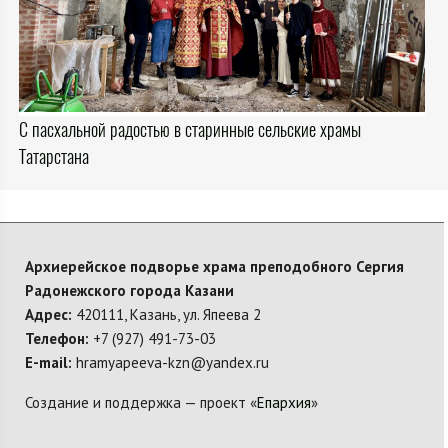
С пасхальной радостью в старинные сельские храмы
Татарстана
Архиерейское подворье храма преподобного Сергия
Радонежского города Казани
Адрес:
420111, Казань, ул. Япеева 2
Телефон:
+7 (927) 491-73-03
E-mail:
hramyapeeva-kzn@yandex.ru
Создание и поддержка — проект «
Епархия
»