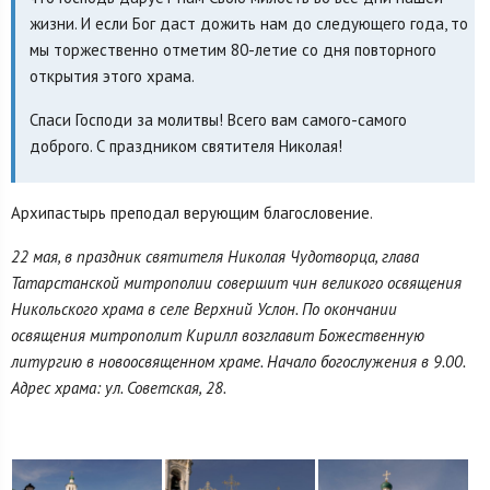
жизни. И если Бог даст дожить нам до следующего года, то
мы торжественно отметим 80-летие со дня повторного
открытия этого храма.
Спаси Господи за молитвы! Всего вам самого-самого
доброго. С праздником святителя Николая!
Архипастырь преподал верующим благословение.
22 мая, в праздник святителя Николая Чудотворца, глава
Татарстанской митрополии совершит чин великого освящения
Никольского храма в селе Верхний Услон. По окончании
освящения митрополит Кирилл возглавит Божественную
литургию в новоосвященном храме. Начало богослужения в 9.00.
Адрес храма: ул. Советская, 28.