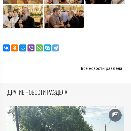
Все новости раздела
ДРУГИЕ НОВОСТИ РАЗДЕЛА