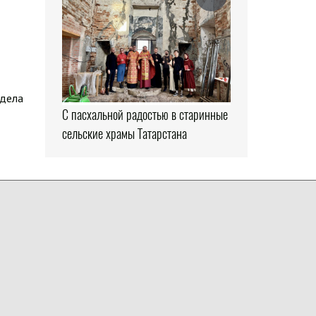
здела
С пасхальной радостью в старинные
сельские храмы Татарстана