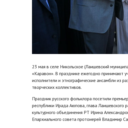
23 мая в селе Никольское (Лаишевский муницип
«Каравон». В празднике ежегодно принимают у
исполнители и этнографические ансамбли из ра
творческих коллективов.
Праздник русского фольклора посетили премьер
республики Ирада Аюпова, глава Лаишевского р
культурного объединения РТ Ирина Александров
Епархиального совета протоиерей Владимир Са