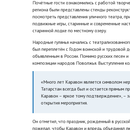
Почётные гости ознакомились с работой творч
региона были представлены стенды реконструк
посмотреть представления уличного театра, при
подвижные игры, старинные и современные наст
старинной лодке по местному озеру.
Народные гулянья начались с театрализованног
был переплетён с Годом воинской и трудовой д
объявленным в России. Помимо русских песен и
композиции народов Поволжья. Выступления кол
«Много лет Каравон является символом нер
Татарстан всегда был и остается прямым п
Каравон – яркое тому подтверждение», – з
открытия мероприятия.
Он отметил, что праздник, рожденный в русской
пожелал, чтобы Каравон и впредь объединял лю