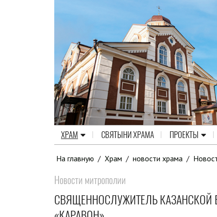
ХРАМ
СВЯТЫНИ ХРАМА
ПРОЕКТЫ
На главную
/
Храм
/
новости храма
/
Новос
Новости митрополии
СВЯЩЕННОСЛУЖИТЕЛЬ КАЗАНСКОЙ Е
«КАРАВОН»