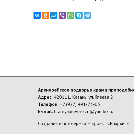
Архиерейское подворье храма преподобно
Адрес:
420111, Казань, ул. Япеева 2
Телефон:
+7 (927) 491-73-03
E-mail:
hramyapeeva-kzn@yandex.ru
Создание и поддержка — проект «
Епархия
»