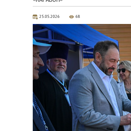
25.05.2026
68