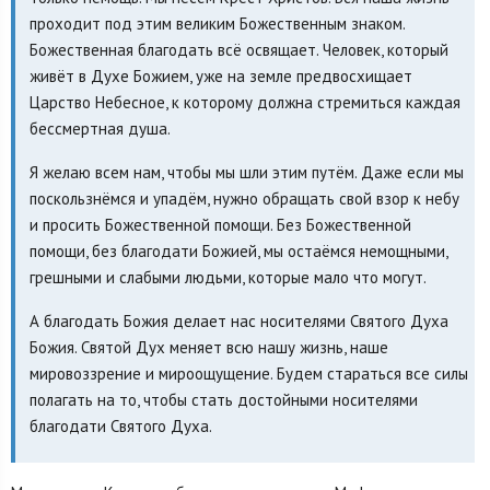
проходит под этим великим Божественным знаком.
Божественная благодать всё освящает. Человек, который
живёт в Духе Божием, уже на земле предвосхищает
Царство Небесное, к которому должна стремиться каждая
бессмертная душа.
Я желаю всем нам, чтобы мы шли этим путём. Даже если мы
поскользнёмся и упадём, нужно обращать свой взор к небу
и просить Божественной помощи. Без Божественной
помощи, без благодати Божией, мы остаёмся немощными,
грешными и слабыми людьми, которые мало что могут.
А благодать Божия делает нас носителями Святого Духа
Божия. Святой Дух меняет всю нашу жизнь, наше
мировоззрение и мироощущение. Будем стараться все силы
полагать на то, чтобы стать достойными носителями
благодати Святого Духа.