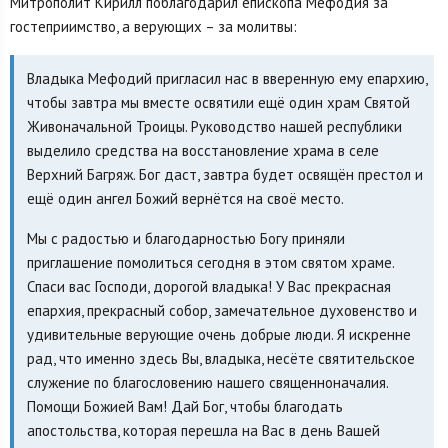
Митрополит Кирилл поблагодарил епископа Мефодия за
гостеприимство, а верующих – за молитвы:
Владыка Мефодий пригласил нас в вверенную ему епархию,
чтобы завтра мы вместе освятили ещё один храм Святой
Живоначальной Троицы. Руководство нашей республики
выделило средства на восстановление храма в селе
Верхний Багряж. Бог даст, завтра будет освящён престол и
ещё один ангел Божий вернётся на своё место.
Мы с радостью и благодарностью Богу приняли
приглашение помолиться сегодня в этом святом храме.
Спаси вас Господи, дорогой владыка! У Вас прекрасная
епархия, прекрасный собор, замечательное духовенство и
удивительные верующие очень добрые люди. Я искренне
рад, что именно здесь Вы, владыка, несёте святительское
служение по благословению нашего священноначалия.
Помощи Божией Вам! Дай Бог, чтобы благодать
апостольства, которая перешла на Вас в день Вашей