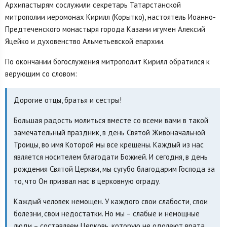
Архипастырям сослужили секретарь Татарстанской
митрополии иеромонах Кирилл (Корытко), настоятель Иоанно-
Предтеченского монастыря города Казани игумен Алексий
Яцейко и духовенство Альметьевской епархии.
По окончании богослужения митрополит Кирилл обратился к
верующим со словом:
Дорогие отцы, братья и сестры!
Большая радость молиться вместе со всеми вами в такой
замечательный праздник, в день Святой Живоначальной
Троицы, во имя Которой мы все крещены. Каждый из нас
является носителем благодати Божией. И сегодня, в день
рождения Святой Церкви, мы сугубо благодарим Господа за
то, что Он призвал нас в церковную ограду.
Каждый человек немощен. У каждого свои слабости, свои
болезни, свои недостатки. Но мы – слабые и немощные
люди – составляем Церковь, которую не одолеют врата