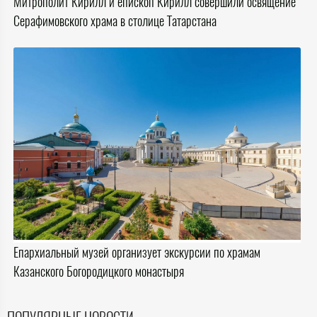
Митрополит Кирилл и епископ Кирилл совершили освящение
Серафимовского храма в столице Татарстана
Епархиальный музей организует экскурсии по храмам
Казанского Богородицкого монастыря