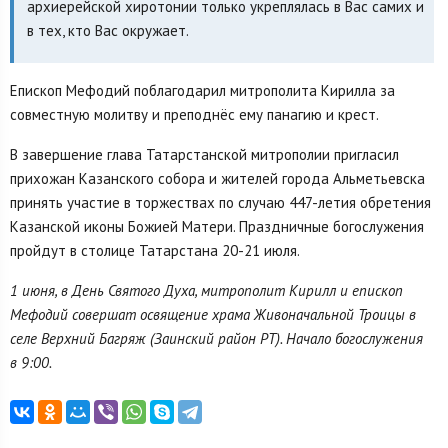
архиерейской хиротонии только укреплялась в Вас самих и
в тех, кто Вас окружает.
Епископ Мефодий поблагодарил митрополита Кирилла за
совместную молитву и преподнёс ему панагию и крест.
В завершение глава Татарстанской митрополии пригласил
прихожан Казанского собора и жителей города Альметьевска
принять участие в торжествах по случаю 447-летия обретения
Казанской иконы Божией Матери. Праздничные богослужения
пройдут в столице Татарстана 20-21 июля.
1 июня, в День Святого Духа, митрополит Кирилл и епископ
Мефодий совершат освящение храма Живоначальной Троицы в
селе Верхний Багряж (Заинский район РТ). Начало богослужения
в 9:00.