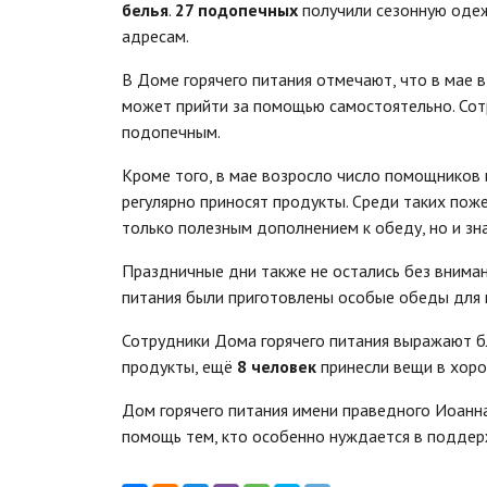
белья
.
27 подопечных
получили сезонную оде
адресам.
В Доме горячего питания отмечают, что в мае в
может прийти за помощью самостоятельно. Со
подопечным.
Кроме того, в мае возросло число помощников 
регулярно приносят продукты. Среди таких пож
только полезным дополнением к обеду, но и зн
Праздничные дни также не остались без вниман
питания были приготовлены особые обеды для
Сотрудники Дома горячего питания выражают б
продукты, ещё
8 человек
принесли вещи в хоро
Дом горячего питания имени праведного Иоан
помощь тем, кто особенно нуждается в поддерж