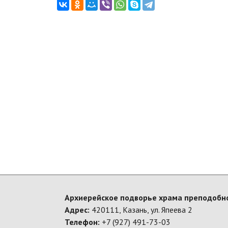
Архиерейское подворье храма преподобно
Адрес:
420111, Казань, ул. Япеева 2
Телефон:
+7 (927) 491-73-03