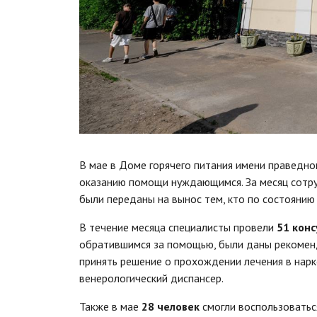
В мае в Доме горячего питания имени праведн
оказанию помощи нуждающимся. За месяц сотр
были переданы на вынос тем, кто по состоянию
В течение месяца специалисты провели
51 кон
обратившимся за помощью, были даны рекомен
принять решение о прохождении лечения в нарк
венерологический диспансер.
Также в мае
28 человек
смогли воспользоватьс