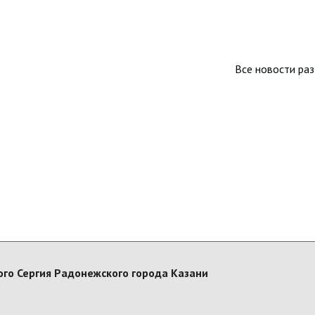
Все новости ра
го Сергия Радонежского города Казани