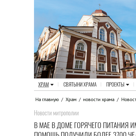
ХРАМ
СВЯТЫНИ ХРАМА
ПРОЕКТЫ
На главную
/
Храм
/
новости храма
/
Новос
Новости митрополии
В МАЕ В ДОМЕ ГОРЯЧЕГО ПИТАНИЯ 
ПОМОЩЬ ПОЛУЧИЛИ БОЛЕЕ 3700 ЧЕ