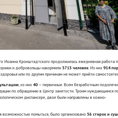
ого Иоанна Кронштадтского продолжилась ежедневная работа 
удники и добровольцы накормили
3713 человек
. Из них
914 по
 здоровья или по другим причинам не может прийти самостояте
сультацию
, из них
40
— первичные. Всем безработным подопечн
дации по обращению в Центр занятости. Троим нуждающимся п
ологическом диспансере, двое были направлены в кожно-
я возможностью помыться, было организовано
56 стирок и су