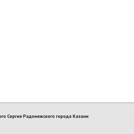
го Сергия Радонежского города Казани