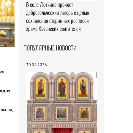
В селе Люткино пройдёт
добровольческий лагерь с целью
сохранения старинных росписей
храма Казанских святителей
ПОПУЛЯРНЫЕ НОВОСТИ
30.04.2026
ул.
подня
льная,