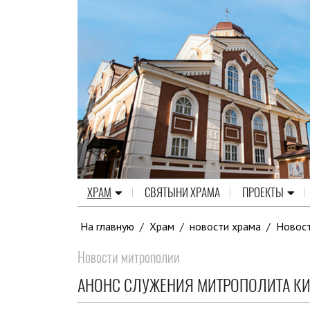
ХРАМ
СВЯТЫНИ ХРАМА
ПРОЕКТЫ
На главную
/
Храм
/
новости храма
/
Новос
Новости митрополии
АНОНС СЛУЖЕНИЯ МИТРОПОЛИТА КИ