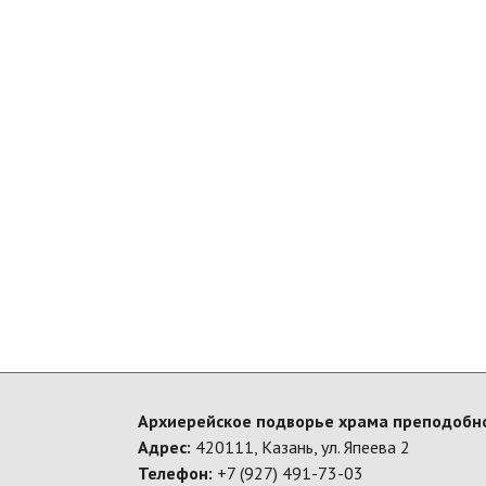
Архиерейское подворье храма преподобно
Адрес:
420111, Казань, ул. Япеева 2
Телефон:
+7 (927) 491-73-03