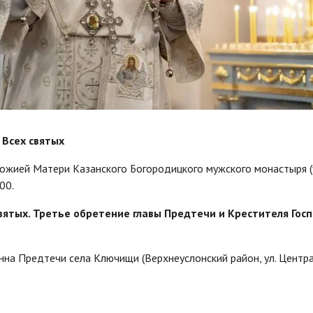
 Всех святых
ожией Матери Казанского Богородицкого мужского монастыря (
00.
святых. Третье обретение главы Предтечи и Крестителя Гос
на Предтечи села Ключищи (Верхнеуслонский район, ул. Центра